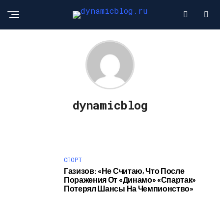
dynamicblog
СПОРТ
Газизов: «Не Считаю, Что После
Поражения От «Динамо» «Спартак»
Потерял Шансы На Чемпионство»