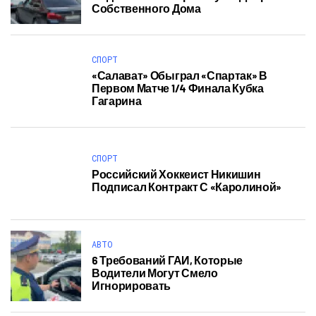
Собственного Дома
СПОРТ
«Салават» Обыграл «Спартак» В
Первом Матче 1/4 Финала Кубка
Гагарина
СПОРТ
Российский Хоккеист Никишин
Подписал Контракт С «Каролиной»
АВТО
6 Требований ГАИ, Которые
Водители Могут Смело
Игнорировать