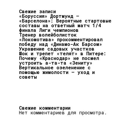
Свежие записи
«Боруссия» Дортмунд –
«Барселона»: Вероятные стартовые
составы на ответный матч 1/4
финала Лиги чемпионов
Тренер волейболисток
«Локомотива» прокомментировал
победу над «Динамо-Ак Барсом»
Украшение садовых участков
Шок и трепет «телят» в Питере:
Почему «Краснодар» не посмел
устроить а-та-та «Зениту»
Вертикальное озеленение с
помощью жимолости – уход и
советы
Свежие комментарии
Нет комментариев для просмотра.