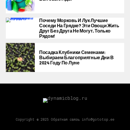
Почему Морковь И Лук Лучшие
Соседи На Грядке? Эти Овощи Жить
Друг Без Друга Не Могут, Только
Рядом!
Посадка Клубники Семенами:
Выбираем Благоприятные Дни В
2024 Году По Луне
Copyright © 2025 Обратная связь info@gototop.ee