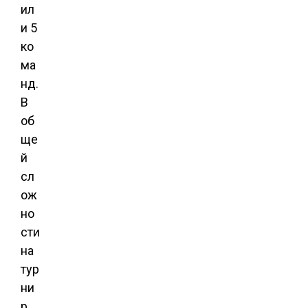
ил
и 5
ко
ма
нд.
В
об
ще
й
сл
ож
но
сти
на
тур
ни
р