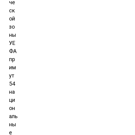
че
ск
ой
зо
ны
УЕ
ФА
пр
им
ут
54
на
ци
он
аль
ны
е