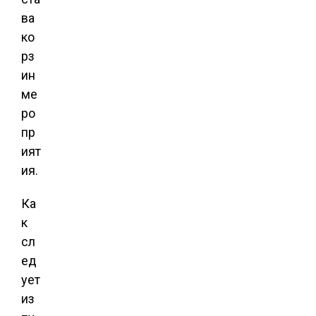
ва
ко
рз
ин
ме
ро
пр
ият
ия.
Ка
к
сл
ед
ует
из