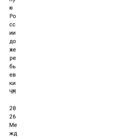
Ме
жд