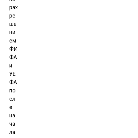
рах
ре
ше
ни
ем
ФИ
ФА
и
УЕ
ФА
по
сл
е
на
ча
ла