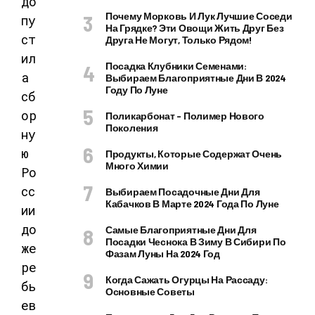
Почему Морковь И Лук Лучшие Соседи
На Грядке? Эти Овощи Жить Друг Без
Друга Не Могут, Только Рядом!
Посадка Клубники Семенами:
Выбираем Благоприятные Дни В 2024
Году По Луне
Поликарбонат – Полимер Нового
Поколения
Продукты, Которые Содержат Очень
Много Химии
Выбираем Посадочные Дни Для
Кабачков В Марте 2024 Года По Луне
Самые Благоприятные Дни Для
Посадки Чеснока В Зиму В Сибири По
Фазам Луны На 2024 Год
Когда Сажать Огурцы На Рассаду:
Основные Советы