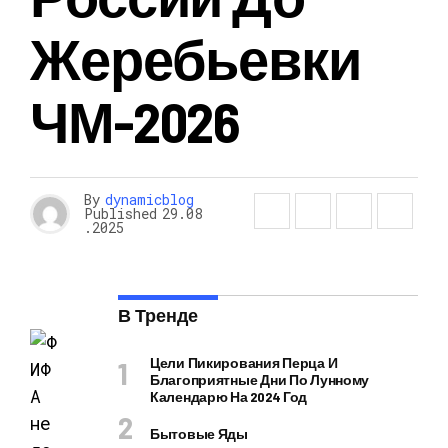
Жеребьевки
ЧМ-2026
By
dynamicblog
Published
29.08
.2025
В Тренде
Цели Пикирования Перца И
Благоприятные Дни По Лунному
Календарю На 2024 Год
Бытовые Яды