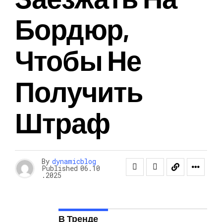
Бордюр,
Чтобы Не
Получить
Штраф
By
dynamicblog
Published
06.10
.2025
В Тренде