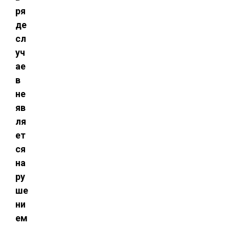
ря
де
сл
уч
ае
в
не
яв
ля
ет
ся
на
ру
ше
ни
ем