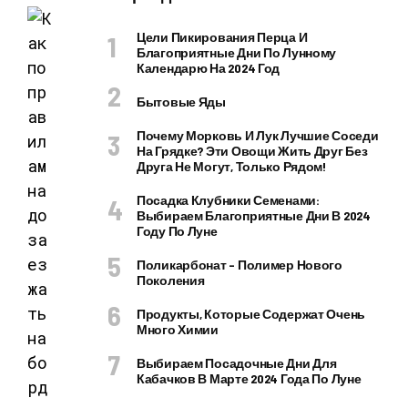
Цели Пикирования Перца И
Благоприятные Дни По Лунному
Календарю На 2024 Год
Бытовые Яды
Почему Морковь И Лук Лучшие Соседи
На Грядке? Эти Овощи Жить Друг Без
Друга Не Могут, Только Рядом!
Посадка Клубники Семенами:
Выбираем Благоприятные Дни В 2024
Году По Луне
Поликарбонат – Полимер Нового
Поколения
Продукты, Которые Содержат Очень
Много Химии
Выбираем Посадочные Дни Для
Кабачков В Марте 2024 Года По Луне