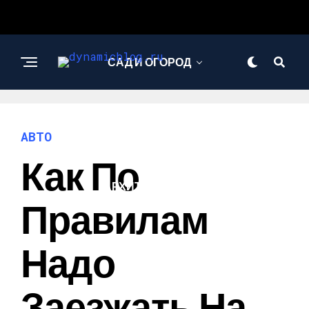
САД И ОГОРОД
НАУКА И
ТЕХНОЛОГИИ
АВТО
Как По
АРХИТЕКТУРА И
ДИЗАЙН
Правилам
Надо
Заезжать На