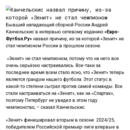
Бывший нападающий сборной России Андрей
Канчельскис в интервью сетевому изданию
«Евро-
Футбол.Ру»
назвал причину, из-за которой «Зенит» не
стал чемпионом России в прошлом сезоне.
 «Зенит» не стал чемпионом, потому что на него все
очень серьёзно настраивались. Все-таки за
последнее время всем стало ясно, что «Зенит» теперь
является грандом нашего футбола. Этот статус в
какой-то степени сыграл против самой команды. Все
стали настраиваться на «Зенит», как на «Спартак»,
поэтому Петербург не увидел в этом году
чемпионство, – сказал Канчельскис.
«Зенит» финишировал вторым в сезоне  2024/25,
победителем Российской премьер-лиги впервые в