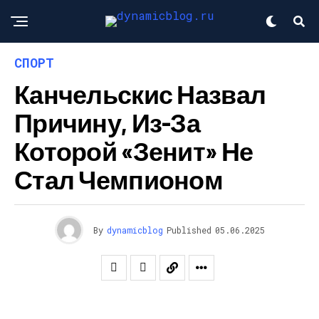
СПОРТ
Канчельскис Назвал
Причину, Из-За
Которой «Зенит» Не
Стал Чемпионом
By
dynamicblog
Published
05.06.2025