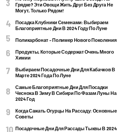
Грядке? Эти Овощи Жить Друг Без Друга Не
Могут, Только Рядом!
Посадка Клубники Семенами: Выбираем
Благоприятные Дни В 2024 Году По Луне
Поликарбонат – Полимер Нового Поколения
Продукты, Которые Содержат Очень Много
Химии
Выбираем Посадочные Дни Для Кабачков В
Марте 2024 Года По Луне
Самые Благоприятные Дни Для Посадки
Чеснока В Зиму В Сибири По Фазам Луны На
2024 Год
Когда Сажать Огурцы На Рассаду: Основные
Советы
Посадочные Дни Для Рассады Тыквы В 2024