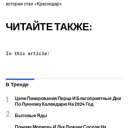
истории стал «Краснодар».
ЧИТАЙТЕ ТАКЖЕ:
In this article:
В Тренде
Цели Пикирования Перца И Благоприятные Дни
По Лунному Календарю На 2024 Год
Бытовые Яды
Почему Морковь И Лук Лучшие Соседи На