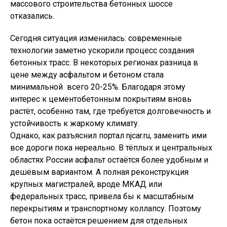
массового строительства бетонных шоссе
отказались.
Сегодня ситуация изменилась: современные
технологии заметно ускорили процесс создания
бетонных трасс. В некоторых регионах разница в
цене между асфальтом и бетоном стала
минимальной  всего 20-25%. Благодаря этому
интерес к цементобетонным покрытиям вновь
растёт, особенно там, где требуется долговечность и
устойчивость к жаркому климату.
Однако, как разъяснил портал njcar.ru, заменить ими
все дороги пока нереально. В тёплых и центральных
областях России асфальт остаётся более удобным и
дешёвым вариантом. А полная реконструкция
крупных магистралей, вроде МКАД или
федеральных трасс, привела бы к масштабным
перекрытиям и транспортному коллапсу. Поэтому
бетон пока остаётся решением для отдельных