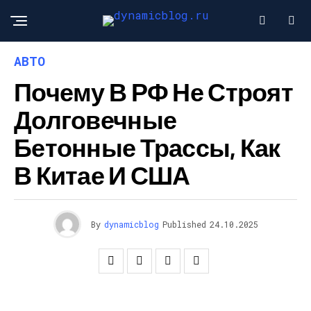
АВТО
Почему В РФ Не Строят
Долговечные
Бетонные Трассы, Как
В Китае И США
By
dynamicblog
Published
24.10.2025