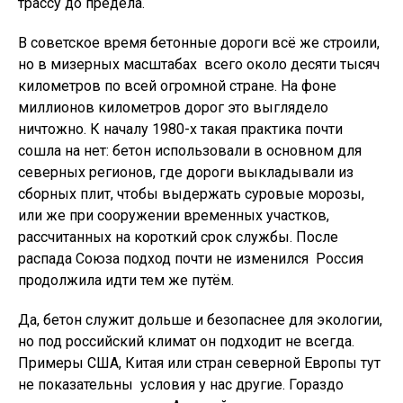
трассу до предела.
В советское время бетонные дороги всё же строили,
но в мизерных масштабах  всего около десяти тысяч
километров по всей огромной стране. На фоне
миллионов километров дорог это выглядело
ничтожно. К началу 1980-х такая практика почти
сошла на нет: бетон использовали в основном для
северных регионов, где дороги выкладывали из
сборных плит, чтобы выдержать суровые морозы,
или же при сооружении временных участков,
рассчитанных на короткий срок службы. После
распада Союза подход почти не изменился  Россия
продолжила идти тем же путём.
Да, бетон служит дольше и безопаснее для экологии,
но под российский климат он подходит не всегда.
Примеры США, Китая или стран северной Европы тут
не показательны  условия у нас другие. Гораздо