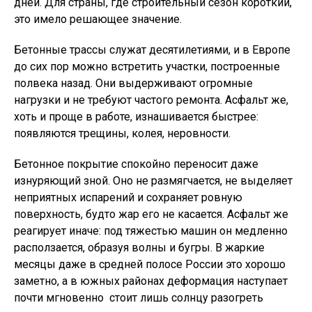
дней. Для страны, где строительный сезон короткий,
это имело решающее значение.
Бетонные трассы служат десятилетиями, и в Европе
до сих пор можно встретить участки, построенные
полвека назад. Они выдерживают огромные
нагрузки и не требуют частого ремонта. Асфальт же,
хоть и проще в работе, изнашивается быстрее:
появляются трещины, колея, неровности.
Бетонное покрытие спокойно переносит даже
изнуряющий зной. Оно не размягчается, не выделяет
неприятных испарений и сохраняет ровную
поверхность, будто жар его не касается. Асфальт же
реагирует иначе: под тяжестью машин он медленно
расползается, образуя волны и бугры. В жаркие
месяцы даже в средней полосе России это хорошо
заметно, а в южных районах деформация наступает
почти мгновенно  стоит лишь солнцу разогреть