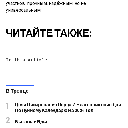
участков  прочным, надёжным, но не
универсальным.
ЧИТАЙТЕ ТАКЖЕ:
In this article:
В Тренде
Цели Пикирования Перца И Благоприятные Дни
По Лунному Календарю На 2024 Год
Бытовые Яды