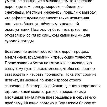
уместнее сравнение с Аляской: там тоже резкие
перепады температур, морозы и обильные
снегопады. Местные инженеры пришли к выводу,
что асфальт лучше переносит такие испытания,
оставаясь более устойчивым в реальной
эксплуатации. Поэтому от бетонных трасс там
отказались, сочтя их слишком капризными для
суровой погоды.
Возведение цементобетонных дорог  процесс
медленный, трудоёмкий и требующий точности.
После заливки бетон не готов к использованию
сразу: ему нужно около месяца, чтобы полностью
затвердеть и набрать прочность. Пока этот срок не
истечёт, движение по новой трассе строго
запрещено. В северных районах, где лето короткое и
строительный сезон ограничен несколькими
месяцами, такая пауза превращалась в серьёзную
проблему. Именно поэтому в Советском Союзе от