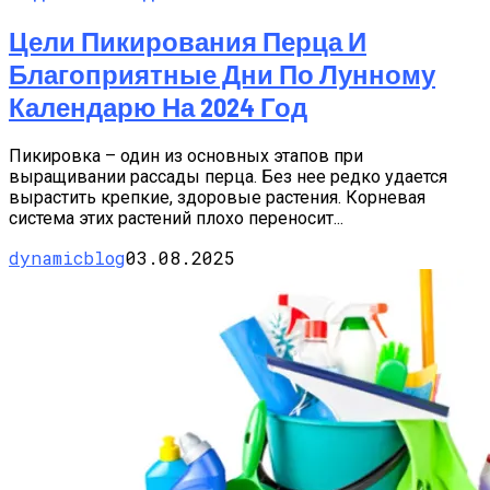
Цели Пикирования Перца И
Благоприятные Дни По Лунному
Календарю На 2024 Год
Пикировка – один из основных этапов при
выращивании рассады перца. Без нее редко удается
вырастить крепкие, здоровые растения. Корневая
система этих растений плохо переносит...
dynamicblog
03.08.2025