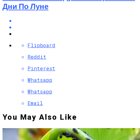
Дни По Луне
Flipboard
Reddit
Pinterest
Whatsapp
Whatsapp
Email
You May Also Like