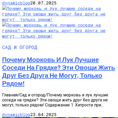
dynamicblog
20.07.2025
САД И ОГОРОД
Почему Морковь И Лук Лучшие
Соседи На Грядке? Эти Овощи Жить
Друг Без Друга Не Могут, Только
Рядом!
Главная/Сад и огород/Почему морковь и лук лучшие
соседи на грядке? Эти овощи жить друг без друга не
могут, только рядом! Содержание 1. Хитрости при...
dynamicblog
23.04.2025