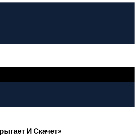
рыгает И Скачет»