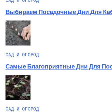
Выбираем Посадочные Дни Для Каба
САД И ОГОРОД
Самые Благоприятные Дни Для Поса
САД И ОГОРОД