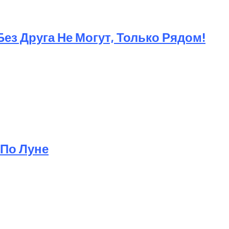
ез Друга Не Могут, Только Рядом!
 По Луне