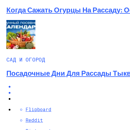
Когда Сажать Огурцы На Рассаду:
САД И ОГОРОД
Посадочные Дни Для Рассады Тыквы
Flipboard
Reddit