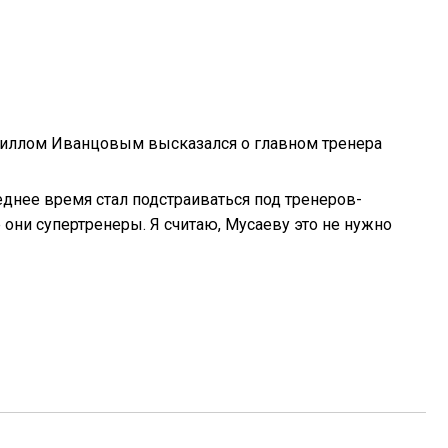
иллом Иванцовым высказался о главном тренера
еднее время стал подстраиваться под тренеров-
 они супертренеры. Я считаю, Мусаеву это не нужно