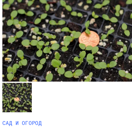
САД И ОГОРОД