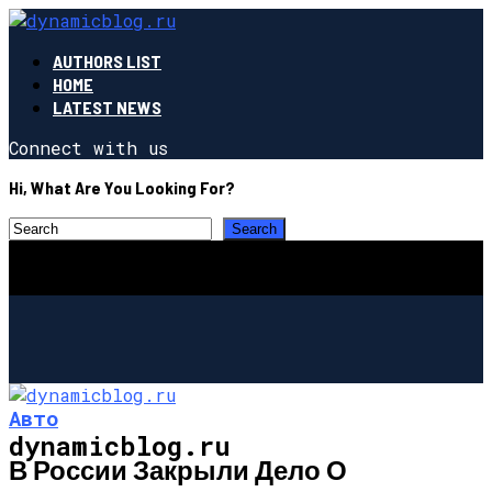
AUTHORS LIST
HOME
LATEST NEWS
Connect with us
Hi, What Are You Looking For?
Авто
dynamicblog.ru
В России Закрыли Дело О