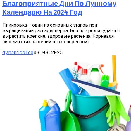
Благоприятные Дни По Лунному
Календарю На 2024 Год
Пикировка – один из основных этапов при
выращивании рассады перца. Без нее редко удается
вырастить крепкие, здоровые растения. Корневая
система этих растений плохо переносит...
dynamicblog
03.08.2025