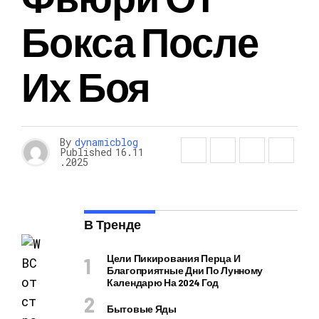
Бокса После
Их Боя
By
dynamicblog
Published
16.11
.2025
В Тренде
Цели Пикирования Перца И
Благоприятные Дни По Лунному
Календарю На 2024 Год
Бытовые Яды