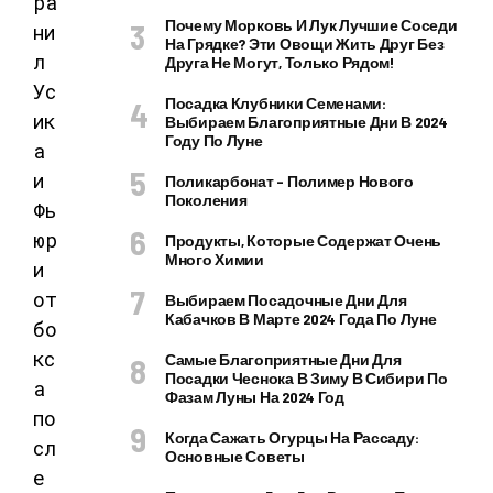
Почему Морковь И Лук Лучшие Соседи
На Грядке? Эти Овощи Жить Друг Без
Друга Не Могут, Только Рядом!
Посадка Клубники Семенами:
Выбираем Благоприятные Дни В 2024
Году По Луне
Поликарбонат – Полимер Нового
Поколения
Продукты, Которые Содержат Очень
Много Химии
Выбираем Посадочные Дни Для
Кабачков В Марте 2024 Года По Луне
Самые Благоприятные Дни Для
Посадки Чеснока В Зиму В Сибири По
Фазам Луны На 2024 Год
Когда Сажать Огурцы На Рассаду:
Основные Советы