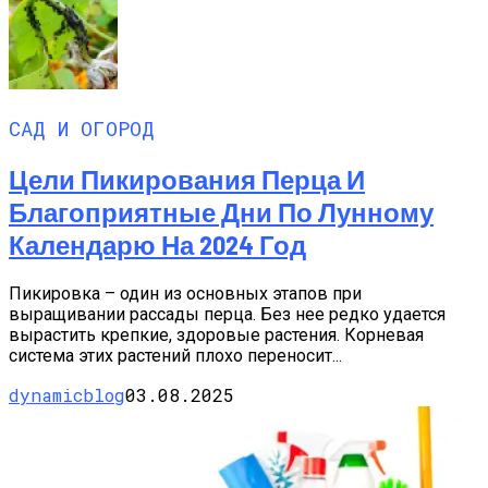
САД И ОГОРОД
Цели Пикирования Перца И
Благоприятные Дни По Лунному
Календарю На 2024 Год
Пикировка – один из основных этапов при
выращивании рассады перца. Без нее редко удается
вырастить крепкие, здоровые растения. Корневая
система этих растений плохо переносит...
dynamicblog
03.08.2025