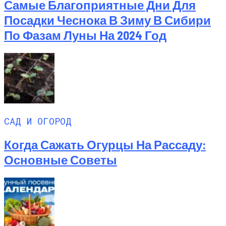
Самые Благоприятные Дни Для
Посадки Чеснока В Зиму В Сибири
По Фазам Луны На 2024 Год
САД И ОГОРОД
Когда Сажать Огурцы На Рассаду:
Основные Советы