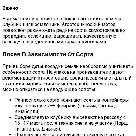
Важно!
В домашних условиях несложно заготовить семена
клубники или земляники. Агротехнический метод
позволяет размножать редкие сорта, самостоятельно
проводить селекцию, выращивать качественную
рассаду с определенными характеристиками.
Посев В Зависимости От Сорта
При выборе даты посадки семян необходимо учитывать
особенности сорта. На упаковке производители дают
рекомендации относительно срока посадки в открытый
грунт или парник. Если семена приобретены с рук,
можно опираться на следующие советы:
Раннеспелые сорта начинают сеять в контейнеры
или теплицу с 7–8 февраля (Ольвия, Октава,
Кимберли).
Среднеспелую клубнику высевают на рассаду с
15–17 марта после таяния снега на участке (Лорд,
Гигантелла, Дивная).
Позднеспелые сорта начинают сажать в почву с