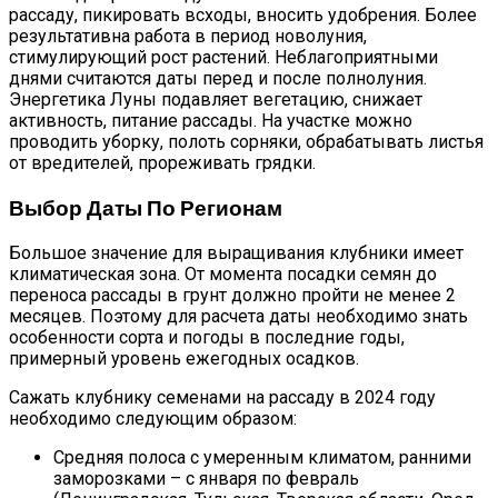
рассаду, пикировать всходы, вносить удобрения. Более
результативна работа в период новолуния,
стимулирующий рост растений. Неблагоприятными
днями считаются даты перед и после полнолуния.
Энергетика Луны подавляет вегетацию, снижает
активность, питание рассады. На участке можно
проводить уборку, полоть сорняки, обрабатывать листья
от вредителей, прореживать грядки.
Выбор Даты По Регионам
Большое значение для выращивания клубники имеет
климатическая зона. От момента посадки семян до
переноса рассады в грунт должно пройти не менее 2
месяцев. Поэтому для расчета даты необходимо знать
особенности сорта и погоды в последние годы,
примерный уровень ежегодных осадков.
Сажать клубнику семенами на рассаду в 2024 году
необходимо следующим образом:
Средняя полоса с умеренным климатом, ранними
заморозками – с января по февраль