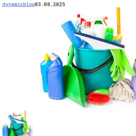
dynamicblog
03.08.2025