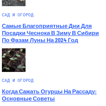
САД И ОГОРОД
Самые Благоприятные Дни Для
Посадки Чеснока В Зиму В Сибири
По Фазам Луны На 2024 Год
САД И ОГОРОД
Когда Сажать Огурцы На Рассаду:
Основные Советы