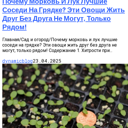
Почему Морковь И Лук Лучшие
Соседи На Грядке? Эти Овощи Жить
Друг Без Друга Не Могут, Только
Рядом!
Главная/Сад и огород/Почему морковь и лук лучшие
соседи на грядке? Эти овощи жить друг без друга не
могут, только рядом! Содержание 1. Хитрости при...
dynamicblog
23.04.2025