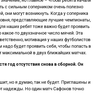
ь значение, но главное – чтобы ребята начали
ать с сильным соперником очень полезно
й, они могут возникнуть. Когда у соперника
ровня, представляющие лучшие чемпионаты,
 Для наших ребят тоже важно будет проявить
то какое-то двухзначное число мячей. Эта
тветственно, мотивация у наших футболистов
 надо будет проявить себя, чтобы попасть в
т максимальной в двух ближайших матчах.
тя год отсутствия снова в сборной. Он
шит, но я думаю, так не будет. Приглашены и
ют надежды. Но один матч Сафонов точно