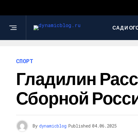
САД И ОГ
СПОРТ
Гладилин Расс
Сборной Росси
By
dynamicblog
Published
04.06.2025