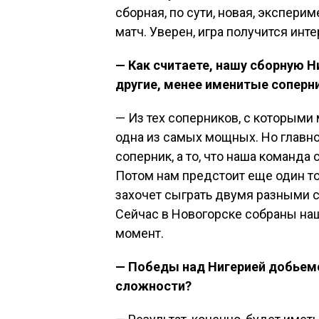
сборная, по сути, новая, экспери
матч. Уверен, игра получится инт
— Как считаете, нашу сборную 
другие, менее именитые соперн
— Из тех соперников, с которыми
одна из самых мощных. Но главное
соперник, а то, что наша команда
Потом нам предстоит еще один т
захочет сыграть двумя разными с
Сейчас в Новогорске собраны на
момент.
— Победы над Нигерией добьемс
сложности?