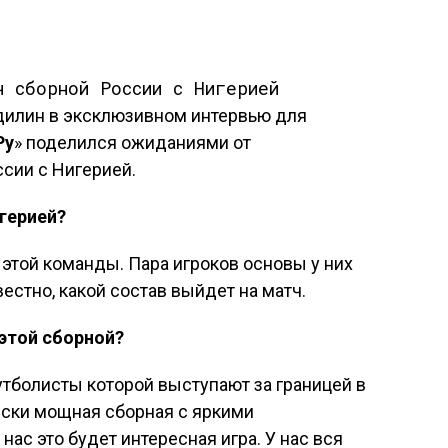
дилин в эксклюзивном интервью для
Ру
» поделился ожиданиями от
сии с Нигерией.
герией?
 этой команды. Пара игроков основы у них
вестно, какой состав выйдет на матч.
 этой сборной?
утболисты которой выступают за границей в
ески мощная сборная с яркими
нас это будет интересная игра. У нас вся