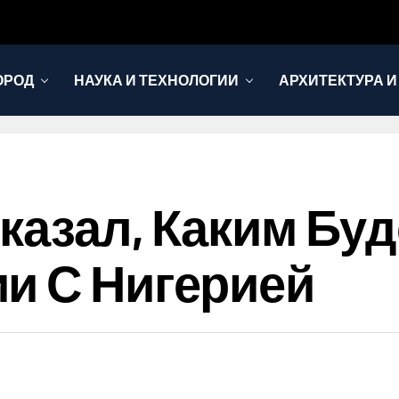
ОРОД
НАУКА И ТЕХНОЛОГИИ
АРХИТЕКТУРА И
казал, Каким Буд
и С Нигерией