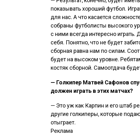
— Результат, конечно, будет имет
показывать хороший футбол. Игр
для нас. А что касается сложносте
собраны футболисты высокого у
с ними всегда интересно играть.
себя. Понятно, что не будет заби
сборная равна нам по силам. Соо
будет на высоком уровне. Ребятам
костяк сборной. Самоотдача буде
— Голкипер Матвей Сафонов спус
должен играть в этих матчах?
— Это уж как Карпин и его штаб ре
другие голкиперы, которые пода
отыграет.
Реклама