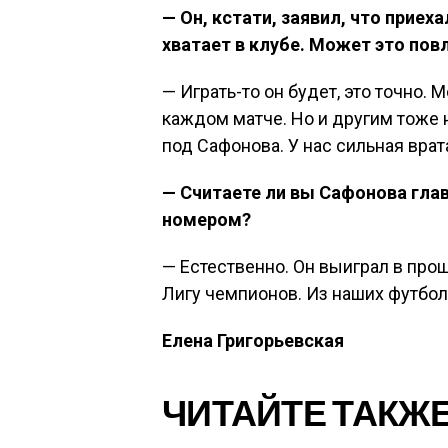
— Он, кстати, заявил, что приех
хватает в клубе. Может это повл
— Играть-то он будет, это точно. 
каждом матче. Но и другим тоже н
под Сафонова. У нас сильная врат
— Считаете ли вы Сафонова гла
номером?
— Естественно. Он выиграл в пр
Лигу чемпионов. Из наших футбол
Елена Григорьевская
ЧИТАЙТЕ ТАКЖЕ