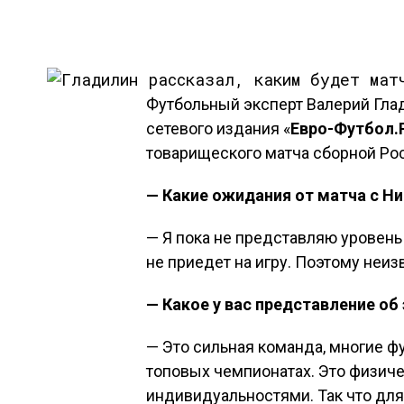
Футбольный эксперт Валерий Гла
сетевого издания «
Евро-Футбол.
товарищеского матча сборной Рос
— Какие ожидания от матча с Ни
— Я пока не представляю уровень
не приедет на игру. Поэтому неиз
— Какое у вас представление об
— Это сильная команда, многие ф
топовых чемпионатах. Это физич
индивидуальностями. Так что для 