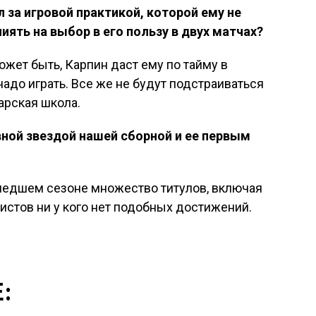
ал за игровой практикой, которой ему не
иять на выбор в его пользу в двух матчах?
Может быть, Карпин даст ему по тайму в
адо играть. Все же не будут подстраиваться
арская школа.
вной звездой нашей сборной и ее первым
ошедшем сезоне множество титулов, включая
истов ни у кого нет подобных достижений.
: