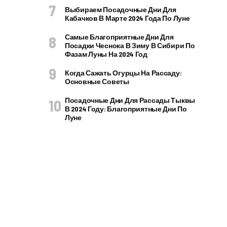
Выбираем Посадочные Дни Для
Кабачков В Марте 2024 Года По Луне
Самые Благоприятные Дни Для
Посадки Чеснока В Зиму В Сибири По
Фазам Луны На 2024 Год
Когда Сажать Огурцы На Рассаду:
Основные Советы
Посадочные Дни Для Рассады Тыквы
В 2024 Году: Благоприятные Дни По
Луне