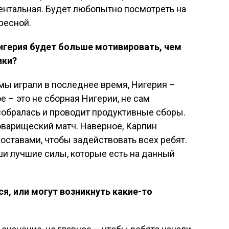
ментальная. Будет любопытно посмотреть на
ересной.
Нигерия будет больше мотивировать, чем
ики?
 мы играли в последнее время, Нигерия –
 – это не сборная Нигерии, не сам
 собралась и проводит продуктивные сборы.
оварищеский матч. Наверное, Карпин
оставами, чтобы задействовать всех ребят.
ши лучшие силы, которые есть на данный
я, или могут возникнуть какие-то