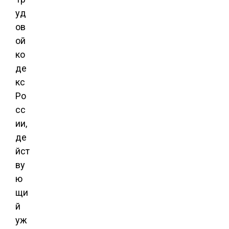
уд
ов
ой
ко
де
кс
Ро
сс
ии,
де
йст
ву
ю
щи
й
уж