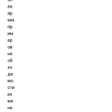
ее
яр
ких
пр
им
ер
ов
не
об
хо
ди
мо
сти
из
ме
не