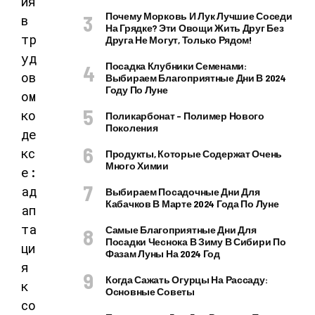
Почему Морковь И Лук Лучшие Соседи
На Грядке? Эти Овощи Жить Друг Без
Друга Не Могут, Только Рядом!
Посадка Клубники Семенами:
Выбираем Благоприятные Дни В 2024
Году По Луне
Поликарбонат – Полимер Нового
Поколения
Продукты, Которые Содержат Очень
Много Химии
Выбираем Посадочные Дни Для
Кабачков В Марте 2024 Года По Луне
Самые Благоприятные Дни Для
Посадки Чеснока В Зиму В Сибири По
Фазам Луны На 2024 Год
Когда Сажать Огурцы На Рассаду:
Основные Советы