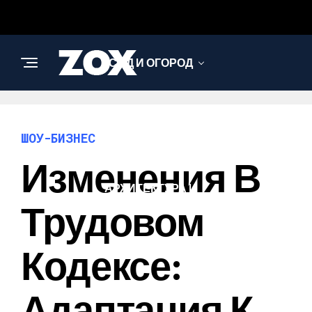
САД И ОГОРОД
НАУКА И
ТЕХНОЛОГИИ
ШОУ-БИЗНЕС
Изменения В
АРХИТЕКТУРА И
ДИЗАЙН
Трудовом
Кодексе:
Адаптация К