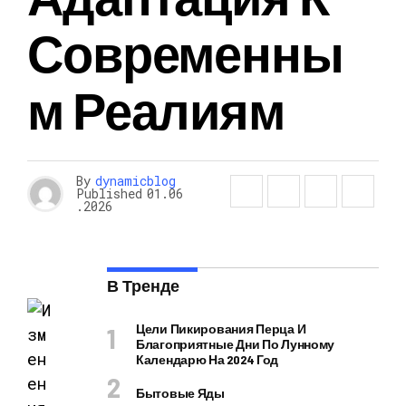
Современны
М Реалиям
By
dynamicblog
Published
01.06
.2026
В Тренде
Цели Пикирования Перца И
Благоприятные Дни По Лунному
Календарю На 2024 Год
Бытовые Яды