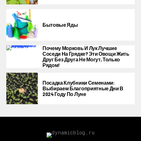
Бытовые Яды
Почему Морковь И Лук Лучшие
Соседи На Грядке? Эти Овощи Жить
Друг Без Друга Не Могут, Только
Рядом!
Посадка Клубники Семенами:
Выбираем Благоприятные Дни В
2024 Году По Луне