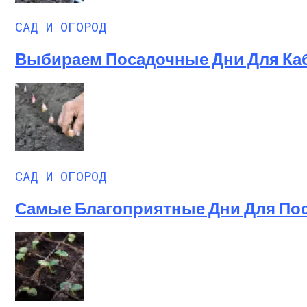
САД И ОГОРОД
Выбираем Посадочные Дни Для Каба
САД И ОГОРОД
Самые Благоприятные Дни Для Поса