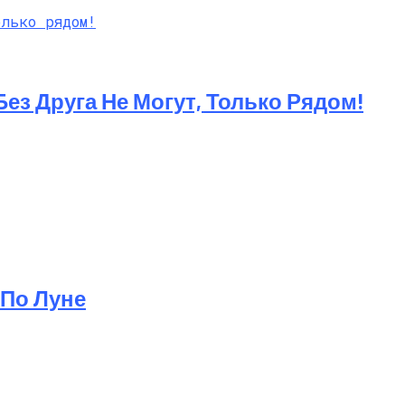
ез Друга Не Могут, Только Рядом!
 По Луне