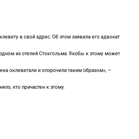
евету в свой адрес. Об этом заявила его адвокат
 одном из отелей Стокгольма. Якобы к этому может
века оклеветали и опорочили таким образом», —
ло, кто причастен к этому.