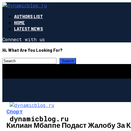
AUTHORS LIST
HOME
LATEST NEWS
Connect with us
Hi, What Are You Looking For?
Спорт
dynamicblog.ru
Килиан Мбаппе Подаст Жалобу За К