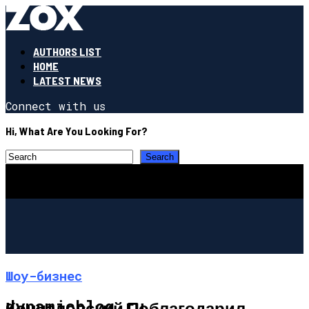
AUTHORS LIST
HOME
LATEST NEWS
Connect with us
Hi, What Are You Looking For?
Шоу-бизнес
dynamicblog.ru
Кончаловский Поблагодарил