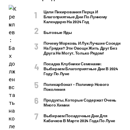
Цели Пикирования Перца И
Благоприятные Дни По Лунному
Календарю На 2024 Год
Бытовые Яды
Почему Морковь И Лук Лучшие Соседи
На Грядке? Эти Овощи Жить Друг Без
Друга Не Могут, Только Рядом!
Посадка Клубники Семенами:
Выбираем Благоприятные Дни В 2024
Году По Луне
Поликарбонат – Полимер Нового
Поколения
Продукты, Которые Содержат Очень
Много Химии
Выбираем Посадочные Дни Для
Кабачков В Марте 2024 Года По Луне