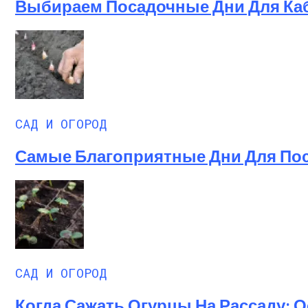
Выбираем Посадочные Дни Для Каба
САД И ОГОРОД
Самые Благоприятные Дни Для Поса
САД И ОГОРОД
Когда Сажать Огурцы На Рассаду: