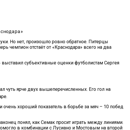
руки. Но нет, произошло ровно обратное. Питерцы
ерь чемпион отстаёт от «Краснодара» всего на два
» выставил субъективные оценки футболистам Сергея
рал чуть ярче двух вышеперечисленных. Его гол на
аре.
и очень хороший показатель в борьбе за мяч – 10 побед
 наконец понял, как Семак просит играть между линиями.
помогло в комбинации с Лусиано и Мостовым на второй