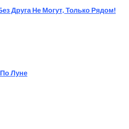
ез Друга Не Могут, Только Рядом!
 По Луне