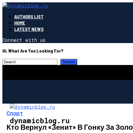
AUTHORS LIST
HOME
LATEST NEWS
Connect with us
Hi, What Are You Looking For?
Спорт
dynamicblog.ru
Кто Вернул «Зенит» В Гонку За Зо