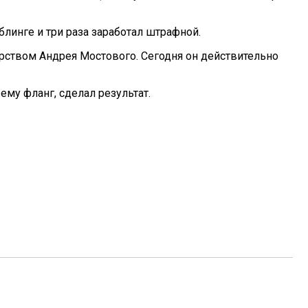
блинге и три раза заработал штрафной.
вторством Андрея Мостового. Сегодня он действительно
му фланг, сделал результат.