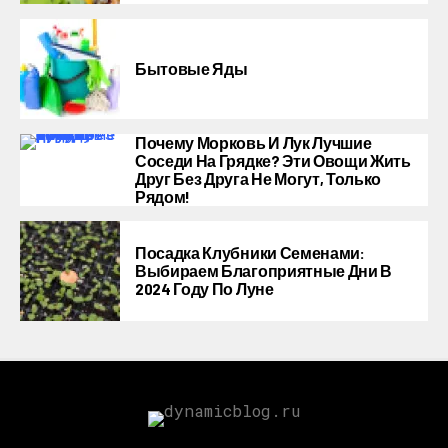
Бытовые Яды
Почему Морковь И Лук Лучшие
Соседи На Грядке? Эти Овощи Жить
Друг Без Друга Не Могут, Только
Рядом!
Посадка Клубники Семенами:
Выбираем Благоприятные Дни В
2024 Году По Луне