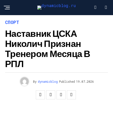
СПОРТ
Наставник ЦСКА
Николич Признан
Тренером Месяца В
РПЛ
By
dynamicblog
Published
19.07.2026