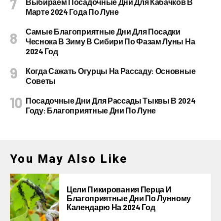
Выбираем Посадочные Дни Для Кабачков В
Марте 2024 Года По Луне
Самые Благоприятные Дни Для Посадки
Чеснока В Зиму В Сибири По Фазам Луны На
2024 Год
Когда Сажать Огурцы На Рассаду: Основные
Советы
Посадочные Дни Для Рассады Тыквы В 2024
Году: Благоприятные Дни По Луне
You May Also Like
Цели Пикирования Перца И
Благоприятные Дни По Лунному
Календарю На 2024 Год