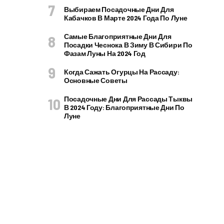
Выбираем Посадочные Дни Для
Кабачков В Марте 2024 Года По Луне
Самые Благоприятные Дни Для
Посадки Чеснока В Зиму В Сибири По
Фазам Луны На 2024 Год
Когда Сажать Огурцы На Рассаду:
Основные Советы
Посадочные Дни Для Рассады Тыквы
В 2024 Году: Благоприятные Дни По
Луне