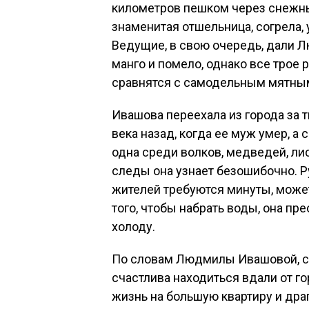
километров пешком через снежны
знаменитая отшельница, согрела,
Ведущие, в свою очередь, дали 
манго и помело, однако все трое 
сравнятся с самодельным мятным
Ивашова переехала из города за 
века назад, когда ее муж умер, 
одна среди волков, медведей, лис
следы она узнает безошибочно. Р
жителей требуются минуты, може
того, чтобы набрать воды, она п
холоду.
По словам Людмилы Ивашовой, се
счастлива находиться вдали от г
жизнь на большую квартиру и дра