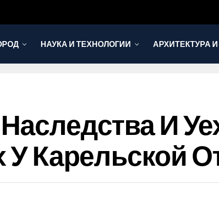
ОРОД
НАУКА И ТЕХНОЛОГИИ
АРХИТЕКТУРА И
 Наследства И Уе
ях У Карельской