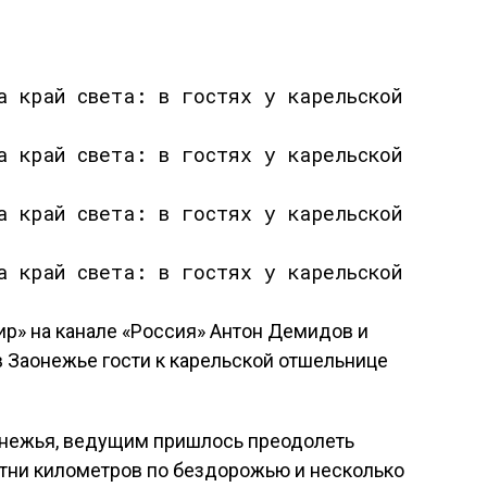
» на канале «Россия» Антон Демидов и
 Заонежье гости к карельской отшельнице
аонежья, ведущим пришлось преодолеть
сотни километров по бездорожью и несколько