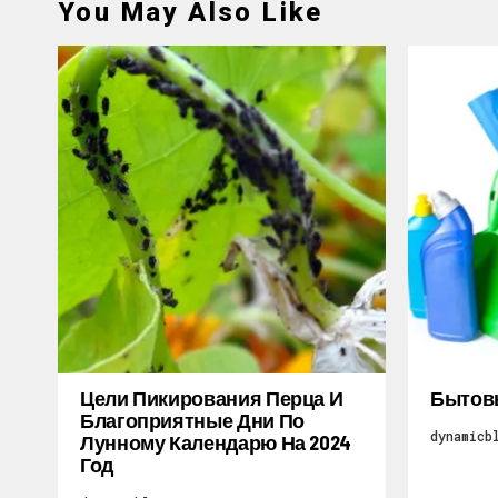
You May Also Like
Цели Пикирования Перца И
Бытов
Благоприятные Дни По
dynamicb
Лунному Календарю На 2024
Год