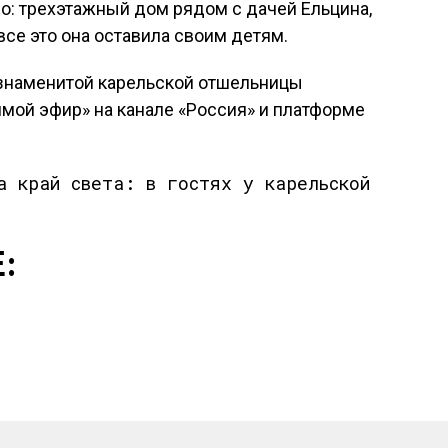
о: трехэтажный дом рядом с дачей Ельцина,
все это она оставила своим детям.
знаменитой карельской отшельницы
ой эфир» на канале «Россия» и платформе
: