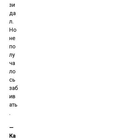
зи
да
л.
Но
не
по
лу
ча
ло
сь
заб
ив
ать
.
—
Ка