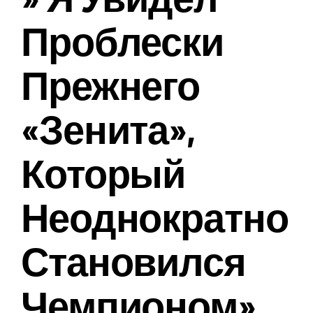
Проблески
Прежнего
«Зенита»,
Который
Неоднократно
Становился
Чемпионом»