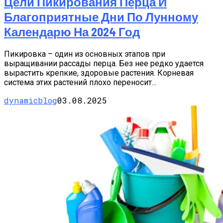
Цели Пикирования Перца И
Благоприятные Дни По Лунному
Календарю На 2024 Год
Пикировка – один из основных этапов при
выращивании рассады перца. Без нее редко удается
вырастить крепкие, здоровые растения. Корневая
система этих растений плохо переносит...
dynamicblog
03.08.2025