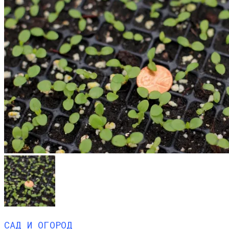
САД И ОГОРОД