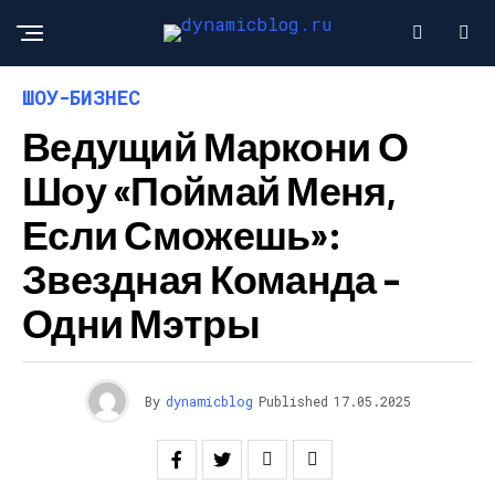
ШОУ-БИЗНЕС
Ведущий Маркони О
Шоу «Поймай Меня,
Если Сможешь»:
Звездная Команда –
Одни Мэтры
By
dynamicblog
Published
17.05.2025