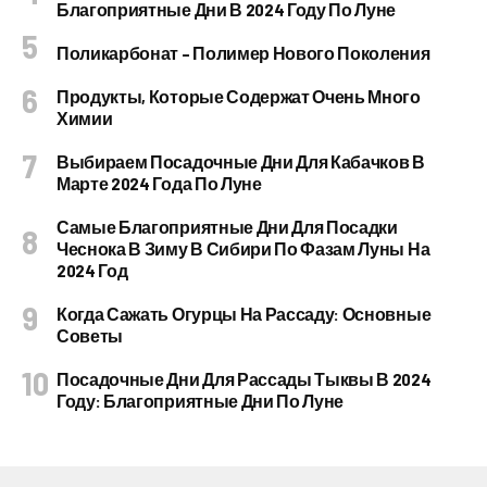
Благоприятные Дни В 2024 Году По Луне
Поликарбонат – Полимер Нового Поколения
Продукты, Которые Содержат Очень Много
Химии
Выбираем Посадочные Дни Для Кабачков В
Марте 2024 Года По Луне
Самые Благоприятные Дни Для Посадки
Чеснока В Зиму В Сибири По Фазам Луны На
2024 Год
Когда Сажать Огурцы На Рассаду: Основные
Советы
Посадочные Дни Для Рассады Тыквы В 2024
Году: Благоприятные Дни По Луне