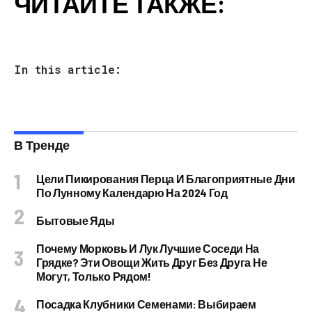
ЧИТАЙТЕ ТАКЖЕ:
In this article:
В Тренде
Цели Пикирования Перца И Благоприятные Дни
По Лунному Календарю На 2024 Год
Бытовые Яды
Почему Морковь И Лук Лучшие Соседи На
Грядке? Эти Овощи Жить Друг Без Друга Не
Могут, Только Рядом!
Посадка Клубники Семенами: Выбираем