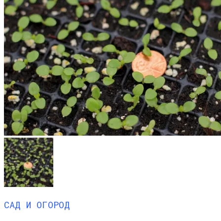
САД И ОГОРОД