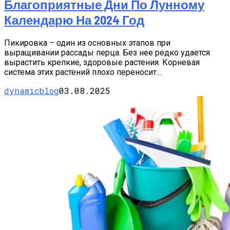
Благоприятные Дни По Лунному
Календарю На 2024 Год
Пикировка – один из основных этапов при
выращивании рассады перца. Без нее редко удается
вырастить крепкие, здоровые растения. Корневая
система этих растений плохо переносит...
dynamicblog
03.08.2025