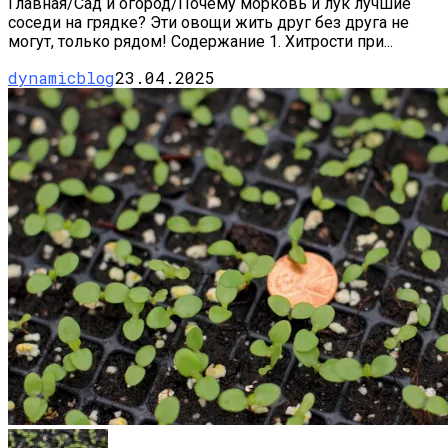
Главная/Сад и огород/Почему морковь и лук лучшие
соседи на грядке? Эти овощи жить друг без друга не
могут, только рядом! Содержание 1. Хитрости при...
dynamicblog
23.04.2025