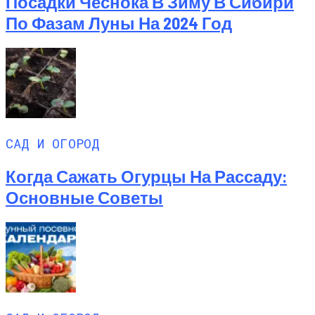
Посадки Чеснока В Зиму В Сибири
По Фазам Луны На 2024 Год
САД И ОГОРОД
Когда Сажать Огурцы На Рассаду:
Основные Советы