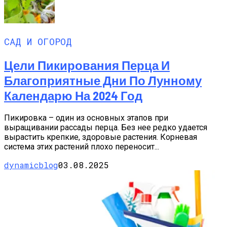
САД И ОГОРОД
Цели Пикирования Перца И
Благоприятные Дни По Лунному
Календарю На 2024 Год
Пикировка – один из основных этапов при
выращивании рассады перца. Без нее редко удается
вырастить крепкие, здоровые растения. Корневая
система этих растений плохо переносит...
dynamicblog
03.08.2025