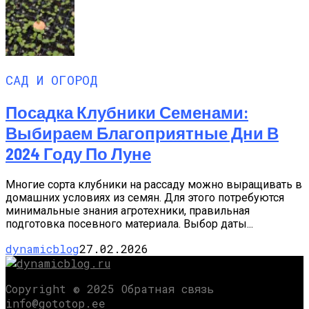
САД И ОГОРОД
Посадка Клубники Семенами:
Выбираем Благоприятные Дни В
2024 Году По Луне
Многие сорта клубники на рассаду можно выращивать в
домашних условиях из семян. Для этого потребуются
минимальные знания агротехники, правильная
подготовка посевного материала. Выбор даты...
dynamicblog
27.02.2026
Copyright © 2025 Обратная связь
info@gototop.ee