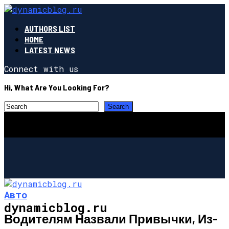
AUTHORS LIST
HOME
LATEST NEWS
Connect with us
Hi, What Are You Looking For?
Авто
dynamicblog.ru
Водителям Назвали Привычки, Из-