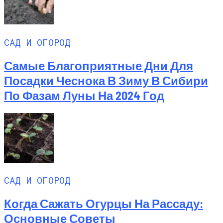
САД И ОГОРОД
Самые Благоприятные Дни Для
Посадки Чеснока В Зиму В Сибири
По Фазам Луны На 2024 Год
САД И ОГОРОД
Когда Сажать Огурцы На Рассаду:
Основные Советы