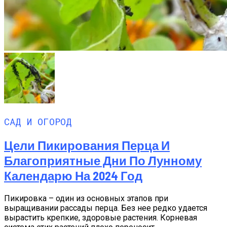
САД И ОГОРОД
Цели Пикирования Перца И
Благоприятные Дни По Лунному
Календарю На 2024 Год
Пикировка – один из основных этапов при
выращивании рассады перца. Без нее редко удается
вырастить крепкие, здоровые растения. Корневая