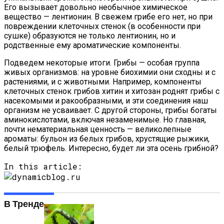
Его вызывает довольно необычное химическое
вещество — лентионин. В свежем грибе его нет, но при
повреждении клеточных стенок (в особенности при
сушке) образуются не только лентионин, но и
родственные ему ароматические компоненты.
Подведем некоторые итоги. Грибы — особая группа
живых организмов: на уровне биохимии они сходны и с
растениями, и с животными. Например, компоненты
клеточных стенок грибов хитин и хитозан роднят грибы с
насекомыми и ракообразными, и эти соединения наш
организм не усваивает. С другой стороны, грибы богаты
аминокислотами, включая незаменимые. Но главная,
почти нематериальная ценность — великолепные
ароматы: бульон из белых грибов, хрустящие рыжики,
белый трюфель. Интересно, будет ли эта осень грибной?
In this article:
В Тренде