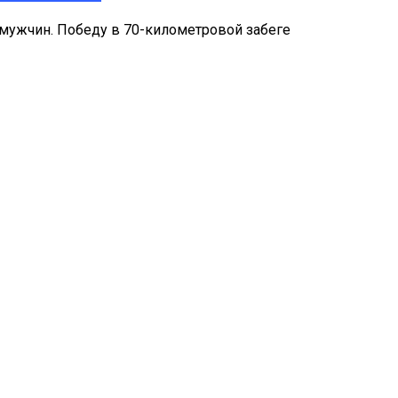
мужчин. Победу в 70-километровой забеге