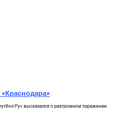
 «Краснодара»
Футбол.Ру» высказался о разгромном поражении