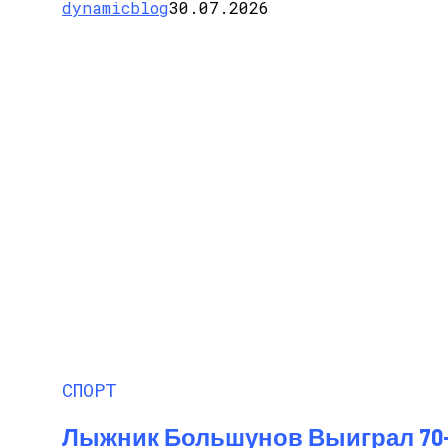
dynamicblog
30.07.2026
СПОРТ
Лыжник Большунов Выиграл 70