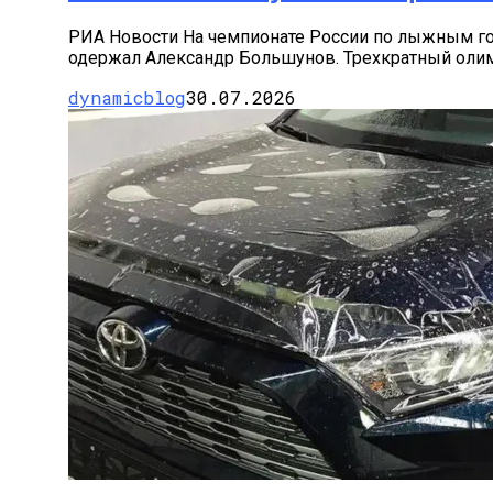
РИА Новости На чемпионате России по лыжным го
одержал Александр Большунов. Трехкратный олим
dynamicblog
30.07.2026