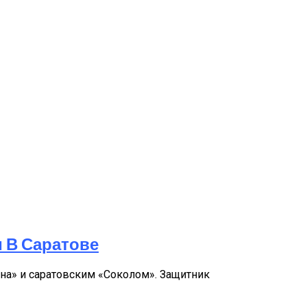
и В Саратове
на» и саратовским «Соколом». Защитник