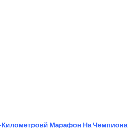
-Километровй Марафон На Чемпиона