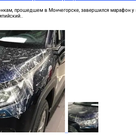
нкам, прошедшем в Мончегорске, завершился марафон у 
пийский...