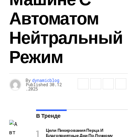
Автоматом
Нейтральный
Режим
By
dynamicblog
Published
30.12
.2025
В Тренде
Цели Пикирования Перца И
Благоприятные Дни По Лунному