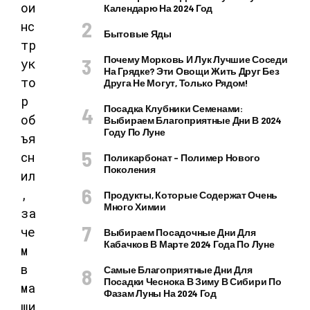
Календарю На 2024 Год
Бытовые Яды
Почему Морковь И Лук Лучшие Соседи
На Грядке? Эти Овощи Жить Друг Без
Друга Не Могут, Только Рядом!
Посадка Клубники Семенами:
Выбираем Благоприятные Дни В 2024
Году По Луне
Поликарбонат – Полимер Нового
Поколения
Продукты, Которые Содержат Очень
Много Химии
Выбираем Посадочные Дни Для
Кабачков В Марте 2024 Года По Луне
Самые Благоприятные Дни Для
Посадки Чеснока В Зиму В Сибири По
Фазам Луны На 2024 Год