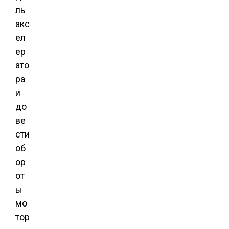
ль
акс
ел
ер
ато
ра
и
до
ве
сти
об
ор
от
ы
мо
тор