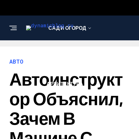
САД И ОГОРОД
НАУКА И
ТЕХНОЛОГИИ
АВТО
Автоинструкт
АРХИТЕКТУРА И
ДИЗАЙН
Ор Объяснил,
Зачем В
Машине С