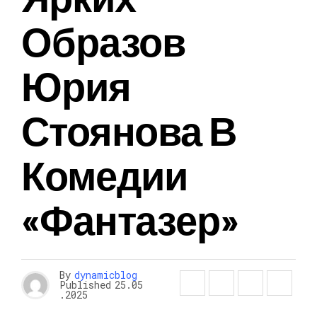
Образов
Юрия
Стоянова В
Комедии
«Фантазер»
By
dynamicblog
Published
25.05
.2025