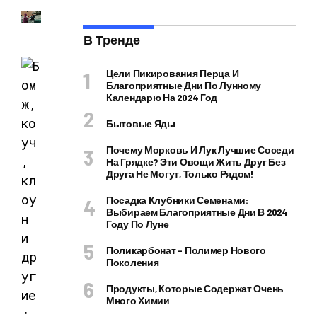
В Тренде
Цели Пикирования Перца И
Благоприятные Дни По Лунному
Календарю На 2024 Год
Бытовые Яды
Почему Морковь И Лук Лучшие Соседи
На Грядке? Эти Овощи Жить Друг Без
Друга Не Могут, Только Рядом!
Посадка Клубники Семенами:
Выбираем Благоприятные Дни В 2024
Году По Луне
Поликарбонат – Полимер Нового
Поколения
Продукты, Которые Содержат Очень
Много Химии