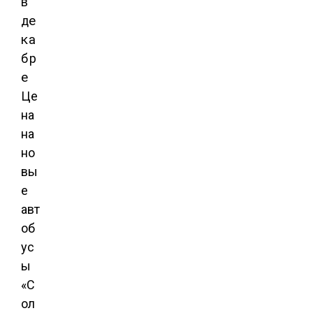
Це
на
на
но
вы
е
авт
об
ус
ы
«С
ол