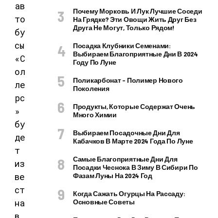
Почему Морковь И Лук Лучшие Соседи
На Грядке? Эти Овощи Жить Друг Без
Друга Не Могут, Только Рядом!
Посадка Клубники Семенами:
Выбираем Благоприятные Дни В 2024
Году По Луне
Поликарбонат – Полимер Нового
Поколения
Продукты, Которые Содержат Очень
Много Химии
Выбираем Посадочные Дни Для
Кабачков В Марте 2024 Года По Луне
Самые Благоприятные Дни Для
Посадки Чеснока В Зиму В Сибири По
Фазам Луны На 2024 Год
Когда Сажать Огурцы На Рассаду:
Основные Советы