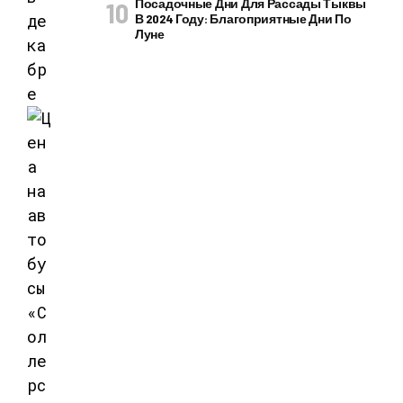
Посадочные Дни Для Рассады Тыквы
В 2024 Году: Благоприятные Дни По
Луне