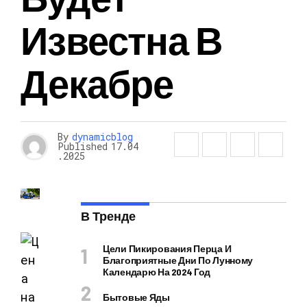
Известна В
Декабре
By
dynamicblog
Published
17.04
.2025
В Тренде
Цели Пикирования Перца И
Благоприятные Дни По Лунному
Календарю На 2024 Год
Бытовые Яды