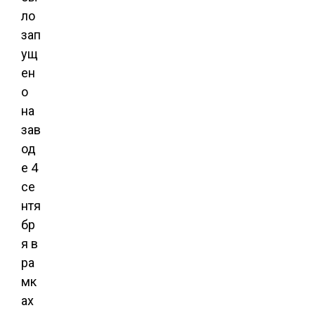
ло
зап
ущ
ен
о
на
зав
од
е 4
се
нтя
бр
я в
ра
мк
ах