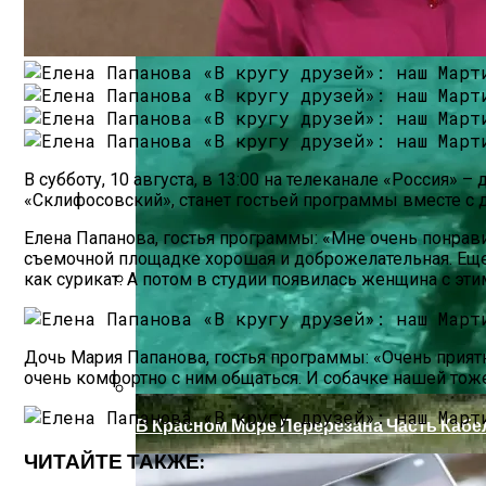
В субботу, 10 августа, в 13:00 на телеканале «Россия»
«Склифосовский», станет гостьей программы вместе с 
Елена Папанова, гостья программы: «Мне очень понрави
съемочной площадке хорошая и доброжелательная. Еще 
как сурикат. А потом в студии появилась женщина с эт
Как Купить Сотовый Поликарбонат В Н
Дочь Мария Папанова, гостья программы: «Очень прият
очень комфортно с ним общаться. И собачке нашей тоже
В Красном Море Перерезана Часть Кабе
ЧИТАЙТЕ ТАКЖЕ: