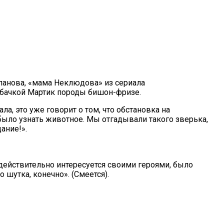
Папанова, «мама Неклюдова» из сериала
обачкой Мартик породы бишон-фризе.
а, это уже говорит о том, что обстановка на
ыло узнать животное. Мы отгадывали такого зверька,
ание!».
действительно интересуется своими героями, было
шутка, конечно». (Смеется).