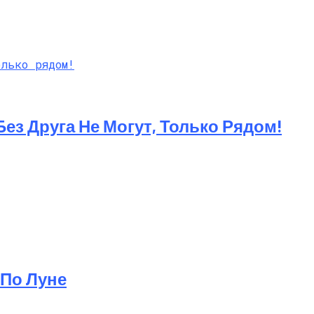
ез Друга Не Могут, Только Рядом!
 По Луне