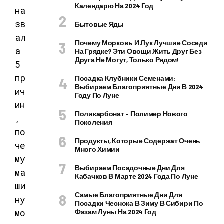
Календарю На 2024 Год
Бытовые Яды
Почему Морковь И Лук Лучшие Соседи
На Грядке? Эти Овощи Жить Друг Без
Друга Не Могут, Только Рядом!
Посадка Клубники Семенами:
Выбираем Благоприятные Дни В 2024
Году По Луне
Поликарбонат – Полимер Нового
Поколения
Продукты, Которые Содержат Очень
Много Химии
Выбираем Посадочные Дни Для
Кабачков В Марте 2024 Года По Луне
Самые Благоприятные Дни Для
Посадки Чеснока В Зиму В Сибири По
Фазам Луны На 2024 Год