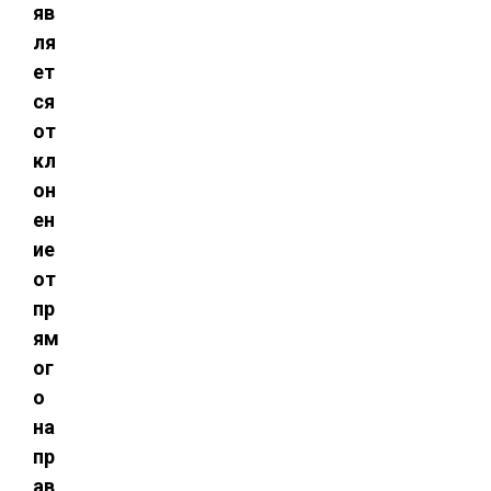
яв
ля
ет
ся
от
кл
он
ен
ие
от
пр
ям
ог
о
на
пр
ав