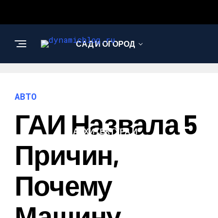
САД И ОГОРОД
НАУКА И
ТЕХНОЛОГИИ
АВТО
ГАИ Назвала 5
АРХИТЕКТУРА И
ДИЗАЙН
Причин,
Почему
Машину