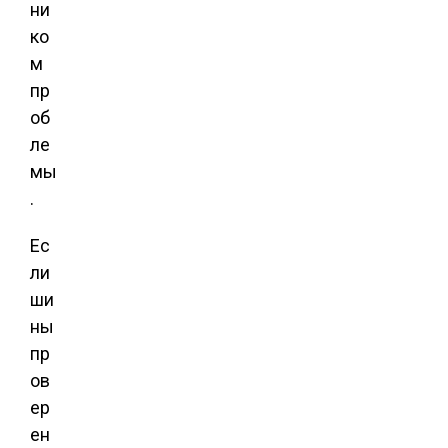
ни
ко
м
пр
об
ле
мы
.
Ес
ли
ши
ны
пр
ов
ер
ен