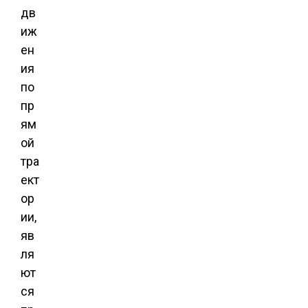
дв
иж
ен
ия
по
пр
ям
ой
тра
ект
ор
ии,
яв
ля
ют
ся