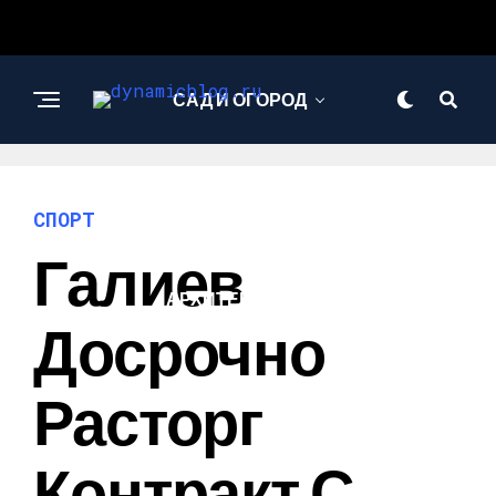
САД И ОГОРОД
НАУКА И
ТЕХНОЛОГИИ
СПОРТ
Галиев
АРХИТЕКТУРА И
ДИЗАЙН
Досрочно
Расторг
Контракт С