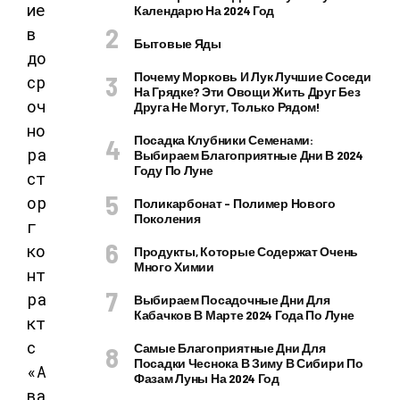
Календарю На 2024 Год
Бытовые Яды
Почему Морковь И Лук Лучшие Соседи
На Грядке? Эти Овощи Жить Друг Без
Друга Не Могут, Только Рядом!
Посадка Клубники Семенами:
Выбираем Благоприятные Дни В 2024
Году По Луне
Поликарбонат – Полимер Нового
Поколения
Продукты, Которые Содержат Очень
Много Химии
Выбираем Посадочные Дни Для
Кабачков В Марте 2024 Года По Луне
Самые Благоприятные Дни Для
Посадки Чеснока В Зиму В Сибири По
Фазам Луны На 2024 Год