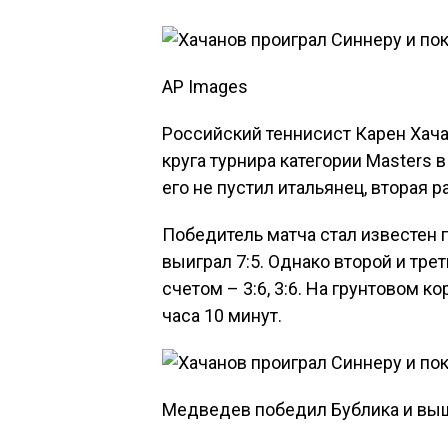
AP Images
Российский теннисист Карен Хача
круга турнира категории Masters
его не пустил итальянец, вторая 
Победитель матча стал известен п
выиграл 7:5. Однако второй и тре
счетом – 3:6, 3:6. На грунтовом 
часа 10 минут.
​Медведев победил Бублика и выш