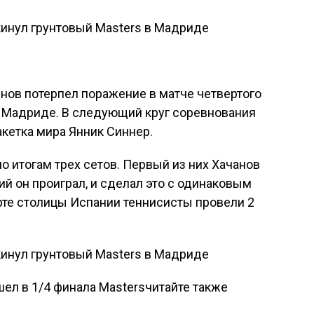
нов потерпел поражение в матче четвертого
 в Мадриде. В следующий круг соревнования
ракетка мира Янник Синнер.
о итогам трех сетов. Первый из них Хачанов
тий он проиграл, и сделал это с одинаковым
корте столицы Испании теннисисты провели 2
ел в 1/4 финала Mastersчитайте также