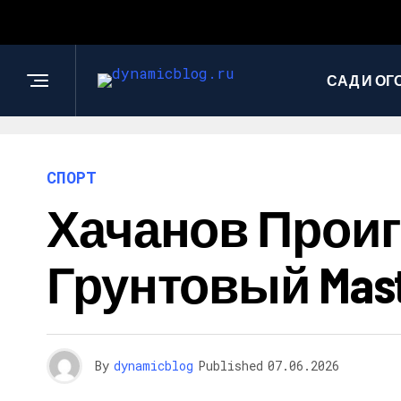
САД И ОГ
СПОРТ
Хачанов Проиг
Грунтовый Mas
By
dynamicblog
Published
07.06.2026