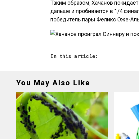
Таким образом, Хачанов покидает
дальше и пробивается в 1/4 фина
победитель пары Феликс Оже-Алья
In this article:
You May Also Like