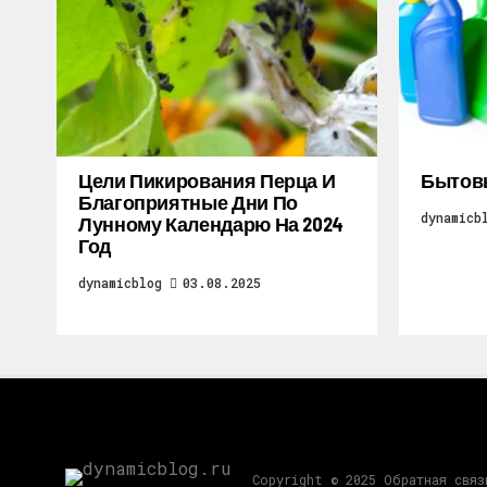
Цели Пикирования Перца И
Бытов
Благоприятные Дни По
dynamicb
Лунному Календарю На 2024
Год
dynamicblog
03.08.2025
Copyright © 2025 Обратная свя