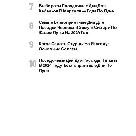
Выбираем Посадочные Дни Для
Кабачков В Марте 2024 Года По Луне
Самые Благоприятные Дни Для
Посадки Чеснока В Зиму В Сибири По
Фазам Луны На 2024 Год
Когда Сажать Огурцы На Рассаду:
Основные Советы
Посадочные Дни Для Рассады Тыквы
В 2024 Году: Благоприятные Дни По
Луне