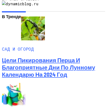
В Тренде
САД И ОГОРОД
Цели Пикирования Перца И
Благоприятные Дни По Лунному
Календарю На 2024 Год