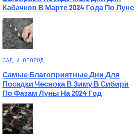
Кабачков В Марте 2024 Года По Луне
САД И ОГОРОД
Самые Благоприятные Дни Для
Посадки Чеснока В Зиму В Сибири
По Фазам Луны На 2024 Год