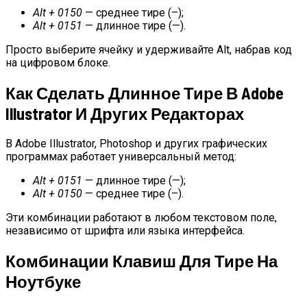
Alt + 0150
— среднее тире (–);
Alt + 0151
— длинное тире (—).
Просто выберите ячейку и удерживайте Alt, набрав код
на цифровом блоке.
Как Сделать Длинное Тире В Adobe
Illustrator И Других Редакторах
В Adobe Illustrator, Photoshop и других графических
программах работает универсальный метод:
Alt + 0151
— длинное тире (—);
Alt + 0150
— среднее тире (–).
Эти комбинации работают в любом текстовом поле,
независимо от шрифта или языка интерфейса.
Комбинации Клавиш Для Тире На
Ноутбуке