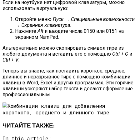
Если на ноутбуке нет цифровой клавиатуры, можно
использовать виртуальную:
Откройте меню
Пуск → Специальные возможности
→ Экранная клавиатура
.
Нажмите
Alt
и вводите числа 0150 или 0151 на
экранном NumPad.
Альтернативно можно скопировать символ тире из
любого документа и вставить его с помощью
Ctrl + C
и
Ctrl + V
.
Теперь вы знаете, как поставить короткое, среднее,
длинное и неразрывное тире с помощью комбинации
клавиш в Word, Excel и других программах. Эти горячие
клавиши ускоряют набор текста и делают оформление
профессиональным.
ЧИТАЙТЕ ТАКЖЕ:
In this article: