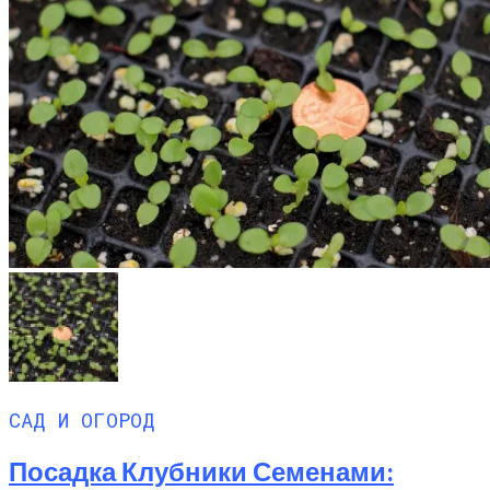
САД И ОГОРОД
Посадка Клубники Семенами: