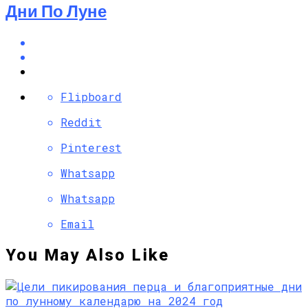
Дни По Луне
Flipboard
Reddit
Pinterest
Whatsapp
Whatsapp
Email
You May Also Like