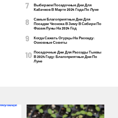
Выбираем Посадочные Дни Для
Кабачков В Марте 2024 Года По Луне
Самые Благоприятные Дни Для
Посадки Чеснока В Зиму В Сибири По
Фазам Луны На 2024 Год
Когда Сажать Огурцы На Рассаду:
Основные Советы
Посадочные Дни Для Рассады Тыквы
В 2024 Году: Благоприятные Дни По
Луне