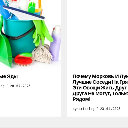
ые Яды
Почему Морковь И Лу
Лучшие Соседи На Гря
log
20.07.2025
Эти Овощи Жить Друг
Друга Не Могут, Тольк
Рядом!
dynamicblog
23.04.2025