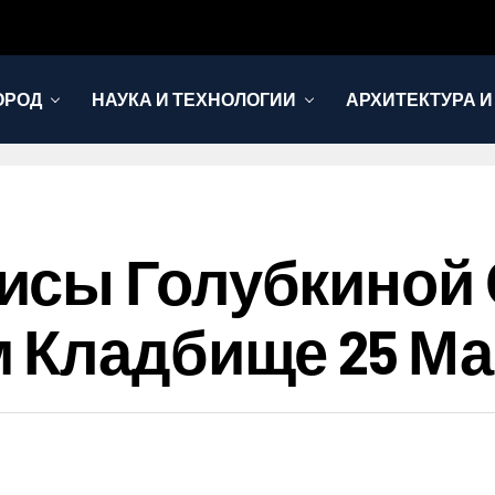
ОРОД
НАУКА И ТЕХНОЛОГИИ
АРХИТЕКТУРА И
исы Голубкиной 
 Кладбище 25 Ма