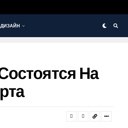
 ДИЗАЙН
Состоятся На
рта