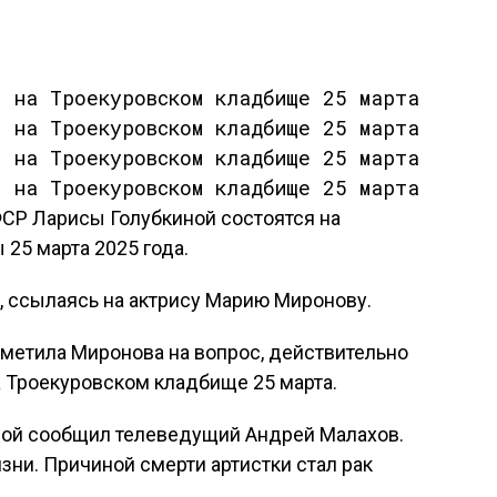
СР Ларисы Голубкиной состоятся на
25 марта 2025 года.
, ссылаясь на актрису Марию Миронову.
тметила Миронова на вопрос, действительно
а Троекуровском кладбище 25 марта.
ной сообщил телеведущий Андрей Малахов.
изни. Причиной смерти артистки стал рак