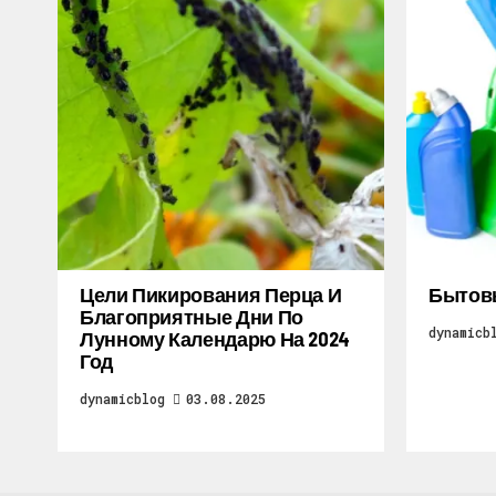
Цели Пикирования Перца И
Бытов
Благоприятные Дни По
dynamicb
Лунному Календарю На 2024
Год
dynamicblog
03.08.2025