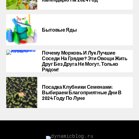
Бытовые Яды
Почему Морковь И Лук Лучшие
Соседи На Грядке? Эти Овощи Жить
Друг Без Друга Не Могут, Только
Рядом!
Посадка Клубники Семенами:
Выбираем Благоприятные Дни В
2024 Году По Луне