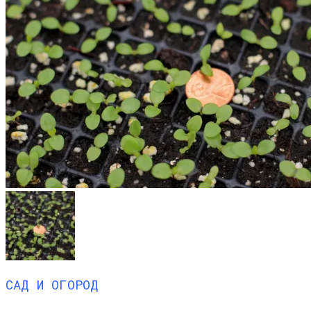
САД И ОГОРОД