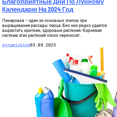
Благоприятные Дни По Лунному
Календарю На 2024 Год
Пикировка – один из основных этапов при
выращивании рассады перца. Без нее редко удается
вырастить крепкие, здоровые растения. Корневая
система этих растений плохо переносит...
dynamicblog
03.08.2025