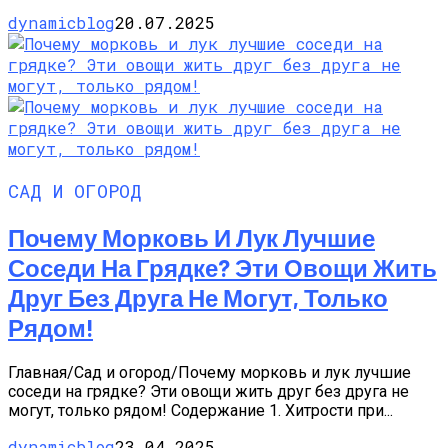
dynamicblog
20.07.2025
САД И ОГОРОД
Почему Морковь И Лук Лучшие
Соседи На Грядке? Эти Овощи Жить
Друг Без Друга Не Могут, Только
Рядом!
Главная/Сад и огород/Почему морковь и лук лучшие
соседи на грядке? Эти овощи жить друг без друга не
могут, только рядом! Содержание 1. Хитрости при...
dynamicblog
23.04.2025