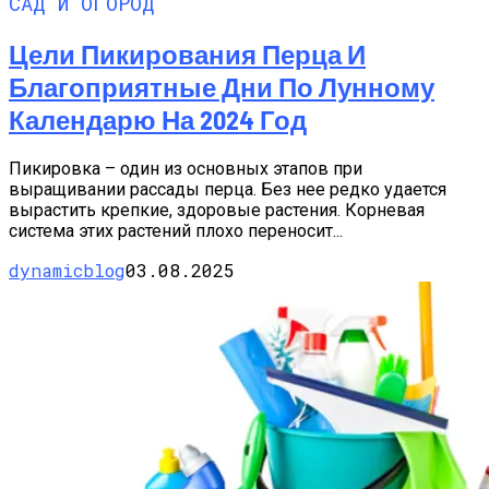
САД И ОГОРОД
Цели Пикирования Перца И
Благоприятные Дни По Лунному
Календарю На 2024 Год
Пикировка – один из основных этапов при
выращивании рассады перца. Без нее редко удается
вырастить крепкие, здоровые растения. Корневая
система этих растений плохо переносит...
dynamicblog
03.08.2025