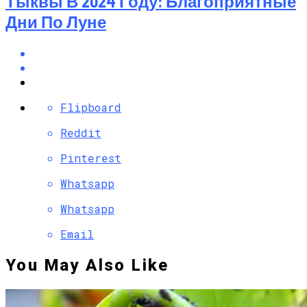
Тыквы В 2024 Году: Благоприятные
Дни По Луне
Flipboard
Reddit
Pinterest
Whatsapp
Whatsapp
Email
You May Also Like