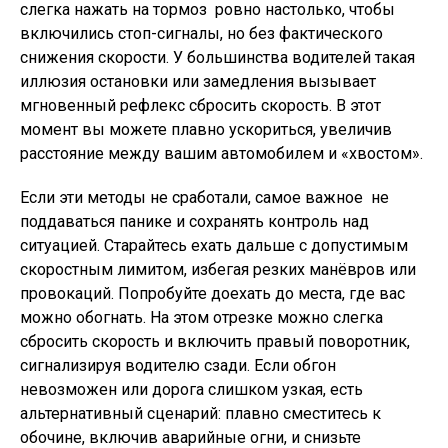
слегка нажать на тормоз  ровно настолько, чтобы
включились стоп-сигналы, но без фактического
снижения скорости. У большинства водителей такая
иллюзия остановки или замедления вызывает
мгновенный рефлекс сбросить скорость. В этот
момент вы можете плавно ускориться, увеличив
расстояние между вашим автомобилем и «хвостом».
Если эти методы не сработали, самое важное  не
поддаваться панике и сохранять контроль над
ситуацией. Старайтесь ехать дальше с допустимым
скоростным лимитом, избегая резких манёвров или
провокаций. Попробуйте доехать до места, где вас
можно обогнать. На этом отрезке можно слегка
сбросить скорость и включить правый поворотник,
сигнализируя водителю сзади. Если обгон
невозможен или дорога слишком узкая, есть
альтернативный сценарий: плавно сместитесь к
обочине, включив аварийные огни, и снизьте