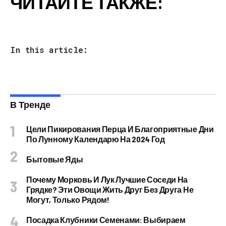
ЧИТАЙТЕ ТАКЖЕ:
In this article:
В Тренде
Цели Пикирования Перца И Благоприятные Дни
По Лунному Календарю На 2024 Год
Бытовые Яды
Почему Морковь И Лук Лучшие Соседи На
Грядке? Эти Овощи Жить Друг Без Друга Не
Могут, Только Рядом!
Посадка Клубники Семенами: Выбираем