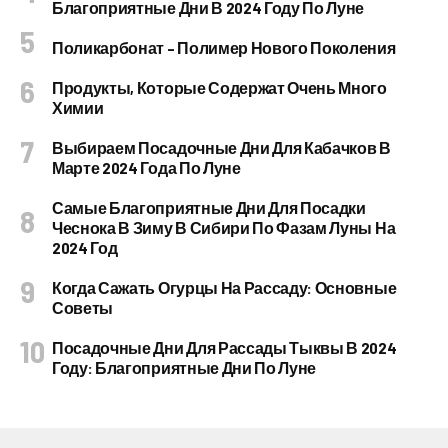
Благоприятные Дни В 2024 Году По Луне
Поликарбонат – Полимер Нового Поколения
Продукты, Которые Содержат Очень Много
Химии
Выбираем Посадочные Дни Для Кабачков В
Марте 2024 Года По Луне
Самые Благоприятные Дни Для Посадки
Чеснока В Зиму В Сибири По Фазам Луны На
2024 Год
Когда Сажать Огурцы На Рассаду: Основные
Советы
Посадочные Дни Для Рассады Тыквы В 2024
Году: Благоприятные Дни По Луне