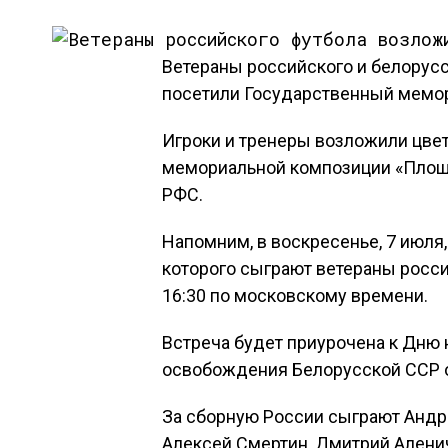
Ветераны российского и белорусс
посетили Государственный мемо
Игроки и тренеры возложили цве
мемориальной композиции «Площ
РФС.
Напомним, в воскресенье, 7 июля,
которого сыграют ветераны росси
16:30 по московскому времени.
Встреча будет приурочена к Дню
освобождения Белорусской ССР о
За сборную России сыграют Андре
Алексей Смертин, Дмитрий Алени