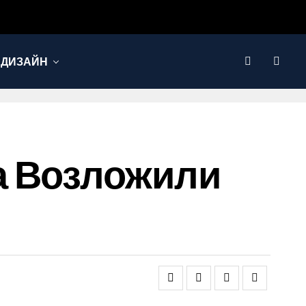
 ДИЗАЙН
а Возложили