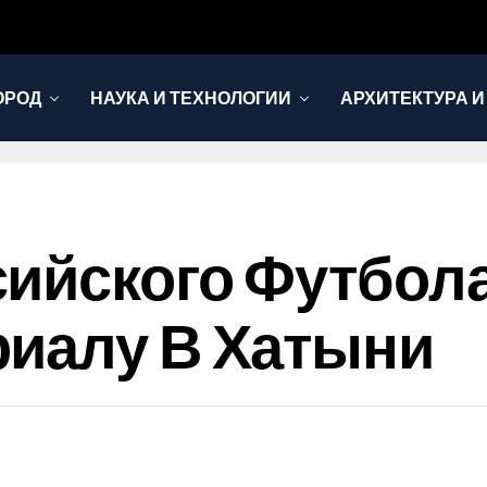
ОРОД
НАУКА И ТЕХНОЛОГИИ
АРХИТЕКТУРА И
сийского Футбол
риалу В Хатыни