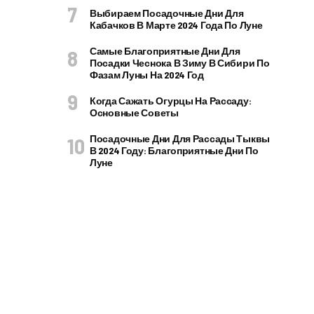
Выбираем Посадочные Дни Для
Кабачков В Марте 2024 Года По Луне
Самые Благоприятные Дни Для
Посадки Чеснока В Зиму В Сибири По
Фазам Луны На 2024 Год
Когда Сажать Огурцы На Рассаду:
Основные Советы
Посадочные Дни Для Рассады Тыквы
В 2024 Году: Благоприятные Дни По
Луне