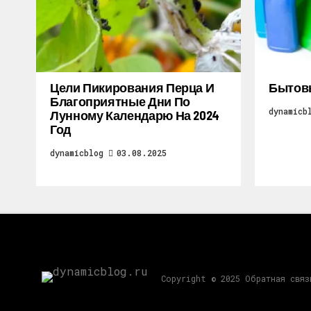
Цели Пикирования Перца И
Бытов
Благоприятные Дни По
dynamicb
Лунному Календарю На 2024
Год
dynamicblog
03.08.2025
Copyright © 2025 Обратная свя