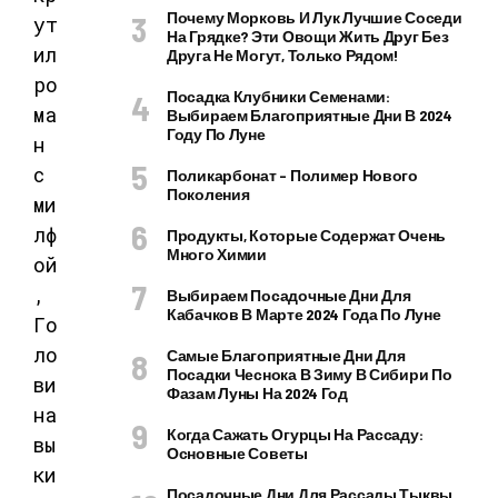
Почему Морковь И Лук Лучшие Соседи
На Грядке? Эти Овощи Жить Друг Без
Друга Не Могут, Только Рядом!
Посадка Клубники Семенами:
Выбираем Благоприятные Дни В 2024
Году По Луне
Поликарбонат – Полимер Нового
Поколения
Продукты, Которые Содержат Очень
Много Химии
Выбираем Посадочные Дни Для
Кабачков В Марте 2024 Года По Луне
Самые Благоприятные Дни Для
Посадки Чеснока В Зиму В Сибири По
Фазам Луны На 2024 Год
Когда Сажать Огурцы На Рассаду:
Основные Советы
Посадочные Дни Для Рассады Тыквы