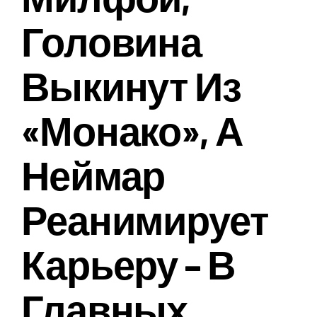
Головина
Выкинут Из
«Монако», А
Неймар
Реанимирует
Карьеру – В
Главных