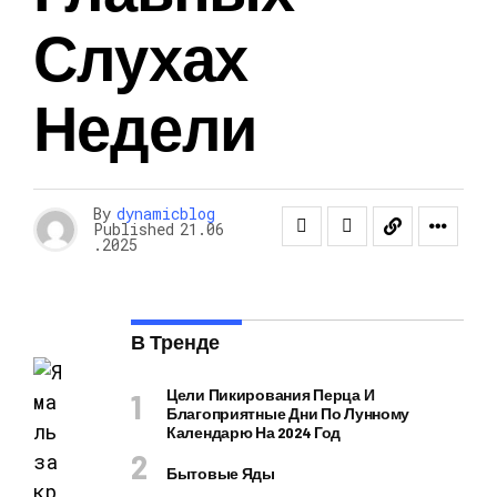
Слухах
Недели
By
dynamicblog
Published
21.06
.2025
В Тренде
Цели Пикирования Перца И
Благоприятные Дни По Лунному
Календарю На 2024 Год
Бытовые Яды