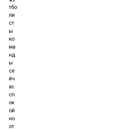
тбо
ли
ст
ы
ко
ма
нд
ы
се
йч
ас
сп
ок
ой
но
от