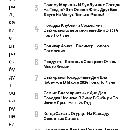
Почему Морковь И Лук Лучшие Соседи
На Грядке? Эти Овощи Жить Друг Без
Друга Не Могут, Только Рядом!
Посадка Клубники Семенами:
Выбираем Благоприятные Дни В 2024
Году По Луне
Поликарбонат – Полимер Нового
Поколения
Продукты, Которые Содержат Очень
Много Химии
Выбираем Посадочные Дни Для
Кабачков В Марте 2024 Года По Луне
Самые Благоприятные Дни Для
Посадки Чеснока В Зиму В Сибири По
Фазам Луны На 2024 Год
Когда Сажать Огурцы На Рассаду:
Основные Советы
Посадочные Дни Для Рассады Тыквы