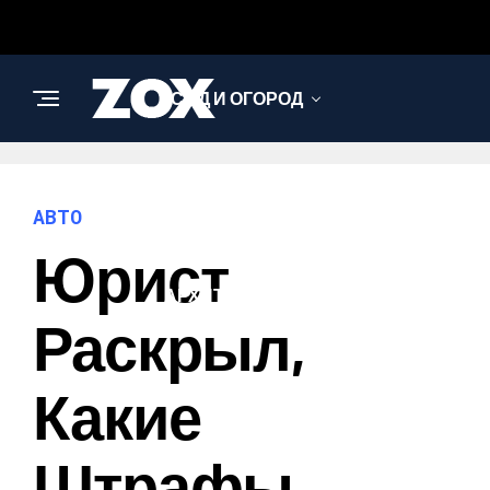
САД И ОГОРОД
НАУКА И
ТЕХНОЛОГИИ
АВТО
Юрист
АРХИТЕКТУРА И
ДИЗАЙН
Раскрыл,
Какие
Штрафы