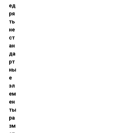
ед
ря
ть
не
ст
ан
да
рт
ны
е
эл
ем
ен
ты
ра
зм