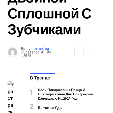
Сплошной С
Зубчиками
By
dynamicblog
Published
01.05
.2025
В Тренде
Цели Пикирования Перца И
Благоприятные Дни По Лунному
Календарю На 2024 Год
Бытовые Яды