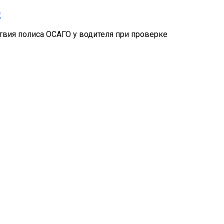
ю
тствия полиса ОСАГО у водителя при проверке