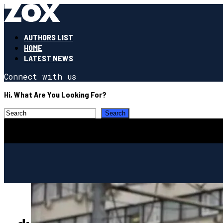
AUTHORS LIST
HOME
LATEST NEWS
Connect with us
Hi, What Are You Looking For?