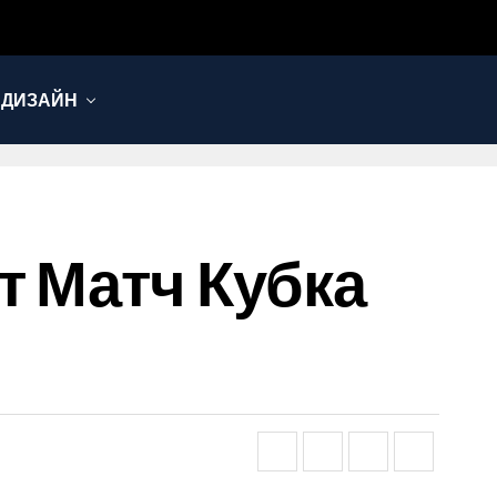
 ДИЗАЙН
т Матч Кубка