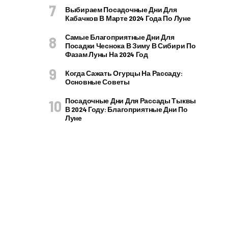
Выбираем Посадочные Дни Для
Кабачков В Марте 2024 Года По Луне
Самые Благоприятные Дни Для
Посадки Чеснока В Зиму В Сибири По
Фазам Луны На 2024 Год
Когда Сажать Огурцы На Рассаду:
Основные Советы
Посадочные Дни Для Рассады Тыквы
В 2024 Году: Благоприятные Дни По
Луне