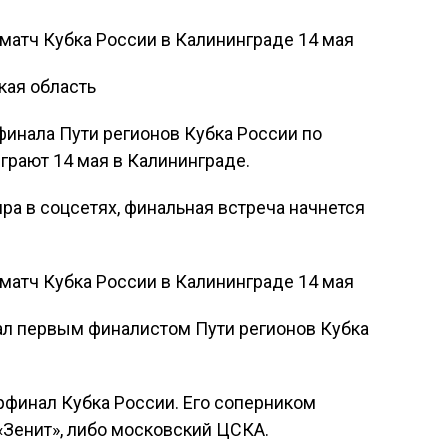
кая область
финала Пути регионов Кубка России по
ыграют 14 мая в Калининграде.
ра в соцсетях, финальная встреча начнется
тал первым финалистом Пути регионов Кубка
рфинал Кубка России. Его соперником
 «Зенит», либо московский ЦСКА.