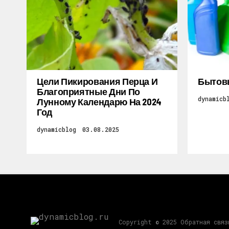
Цели Пикирования Перца И
Бытов
Благоприятные Дни По
dynamicb
Лунному Календарю На 2024
Год
dynamicblog
03.08.2025
Copyright © 2025 Обратная свя