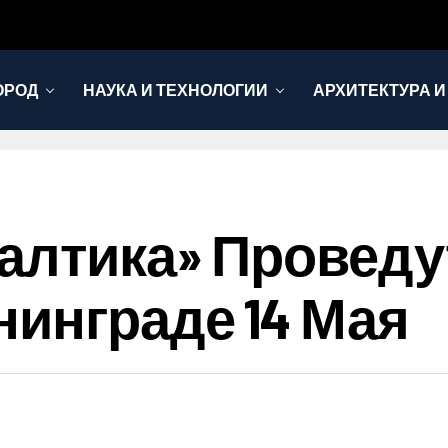
ОРОД
НАУКА И ТЕХНОЛОГИИ
АРХИТЕКТУРА И
Балтика» Проведу
нинграде 14 Мая