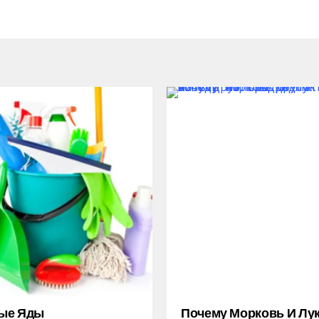
ые Яды
Почему Морковь И Лу