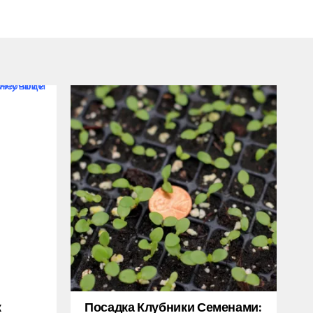
к
Посадка Клубники Семенами: