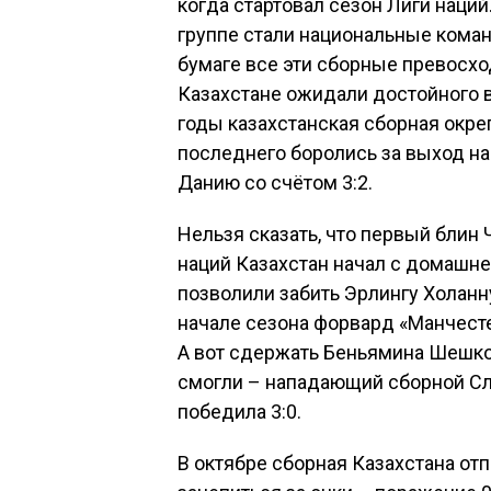
когда стартовал сезон Лиги наций
группе стали национальные коман
бумаге все эти сборные превосхо
Казахстане ожидали достойного в
годы казахстанская сборная окре
последнего боролись за выход на 
Данию со счётом 3:2.
Нельзя сказать, что первый блин 
наций Казахстан начал с домашней
позволили забить Эрлингу Холанн
начале сезона форвард «Манчест
А вот сдержать Беньямина Шешко 
смогли – нападающий сборной Сл
победила 3:0.
В октябре сборная Казахстана отп