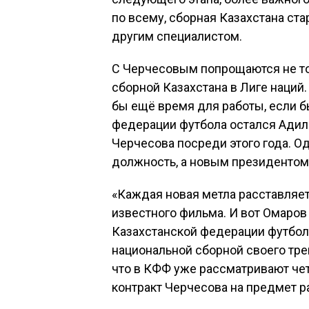
по всему, сборная Казахстана ста
другим специалистом.
С Черчесовым попрощаются не то
сборной Казахстана в Лиге наций
бы ещё время для работы, если б
федерации футбола остался Адил
Черчесова посреди этого года. О
должность, а новым президентом
«Каждая новая метла расставляет 
известного фильма. И вот Омаров
Казахстанской федерации футбола
национальной сборной своего трен
что в КФФ уже рассматривают че
контракт Черчесова на предмет р