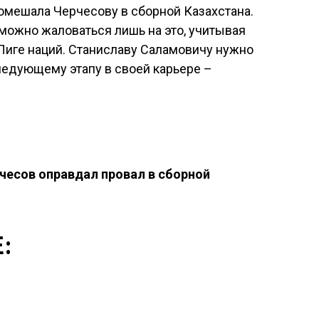
мешала Черчесову в сборной Казахстана.
можно жаловаться лишь на это, учитывая
 Лиге наций. Станиславу Саламовичу нужно
ледующему этапу в своей карьере –
есов оправдал провал в сборной
: