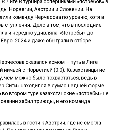
. В Лиге В турнира соперниками «ястребов» в
ды Норвегии, Австрии и Словении. На
дили команду Черчесова по уровню, хотя в
ыступления. Дело в том, что в последние
пла и нередко удивляла. «Ястребы» до
Евро  2024 и даже обыграли в отборе
Черчесова оказался комом – путь в Лиге
 ничьей с Норвегией (0:0). Казахстанцы не
у, чем можно было похвастаться, ведь в
ер Сити» находился в сумасшедшей форме.
во втором туре казахстанские «ястребы» не
овении забил трижды, и его команда
равилась в гости к Австрии, где не смогла