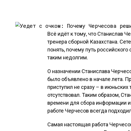
Всё идёт к тому, что Станислав 
тренера сборной Казахстана. Сет
понять, почему путь российского 
таким недолгим.
О назначении Станислава Черчесо
было объявлено в начале лета. П
приступил не сразу – в июньских
отсутствовал. Таким образом, Ст
времени для сбора информации и 
работе Черчесов всегда подходил
Самая настоящая работа Черчесов