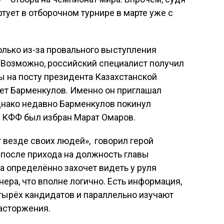
ртует в отборочном турнире в марте уже с
лько из-за провального выступления
. Возможно, российский специалист получил
ы на посту президента Казахстанской
ет Барменкулов. Именно он приглашал
днако недавно Барменкулов покинул
 КФФ был избран Марат Омаров.
везде своих людей»,  говорил герой
 после прихода на должность главы
 определённо захочет видеть у руля
ера, что вполне логично. Есть информация,
тырёх кандидатов и параллельно изучают
асторжения.