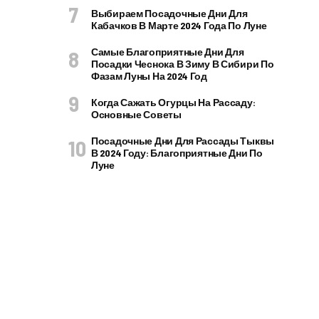
Выбираем Посадочные Дни Для
Кабачков В Марте 2024 Года По Луне
Самые Благоприятные Дни Для
Посадки Чеснока В Зиму В Сибири По
Фазам Луны На 2024 Год
Когда Сажать Огурцы На Рассаду:
Основные Советы
Посадочные Дни Для Рассады Тыквы
В 2024 Году: Благоприятные Дни По
Луне