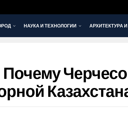
ОРОД
НАУКА И ТЕХНОЛОГИИ
АРХИТЕКТУРА И
: Почему Черчес
орной Казахстан