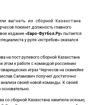
Черчесов покинет должность главного
евое издание
«Евро-Футбол.Ру»
пытается
специалиста у руля «ястребов» оказался
ва на пост рулевого сборной Казахстана
ри этом к работе с командой россиянин
 товарищеских играх Черчесов на скамейке
анислав Саламович получил достаточно
анализа своей новой команды. К своей
 основательно.
а со сборной Казахстана закипела осенью,