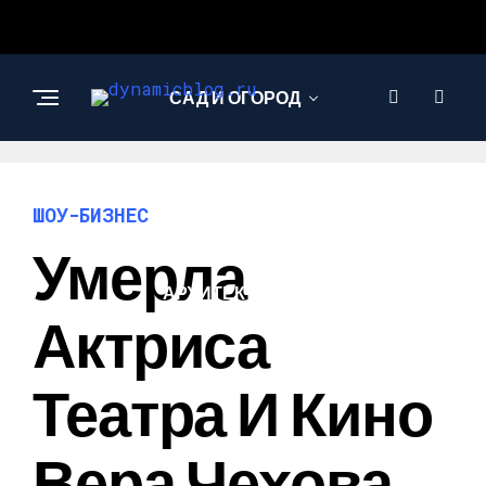
САД И ОГОРОД
НАУКА И
ТЕХНОЛОГИИ
ШОУ-БИЗНЕС
Умерла
АРХИТЕКТУРА И
ДИЗАЙН
Актриса
Театра И Кино
Вера Чехова