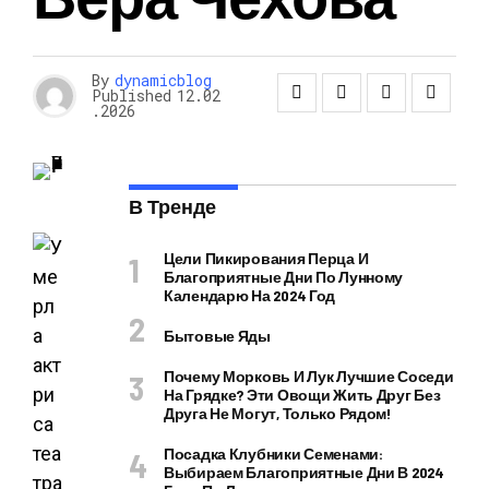
By
dynamicblog
Published
12.02
.2026
В Тренде
Цели Пикирования Перца И
Благоприятные Дни По Лунному
Календарю На 2024 Год
Бытовые Яды
Почему Морковь И Лук Лучшие Соседи
На Грядке? Эти Овощи Жить Друг Без
Друга Не Могут, Только Рядом!
Посадка Клубники Семенами:
Выбираем Благоприятные Дни В 2024